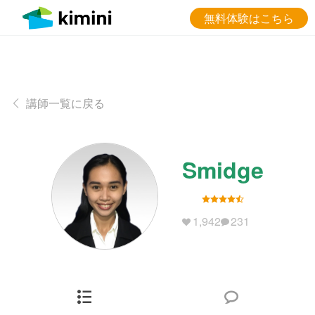
無料体験はこちら
講師一覧に戻る
Smidge
1,942
231