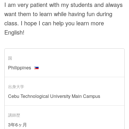
I am very patient with my students and always
want them to learn while having fun during
class. I hope I can help you learn more
English!
国
Philippines
出身大学
Cebu Technological University Main Campus
講師歴
3年6ヶ月