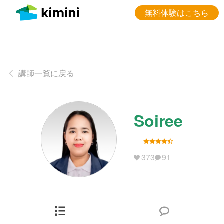
無料体験はこちら
講師一覧に戻る
Soiree
373
91