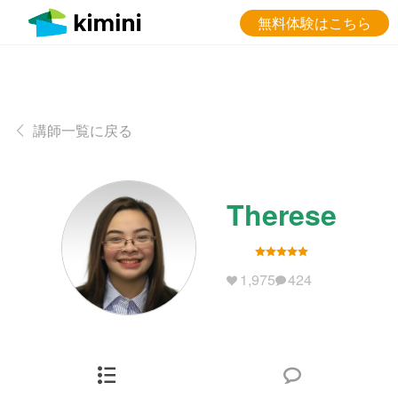
無料体験はこちら
講師一覧に戻る
Therese
1,975
424