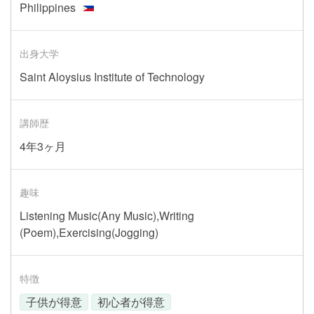
Philippines
出身大学
Saint Aloysius Institute of Technology
講師歴
4年3ヶ月
趣味
Listening Music(Any Music),Writing
(Poem),Exercising(Jogging)
特徴
子供が得意
初心者が得意