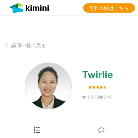
無料体験はこちら
講師一覧に戻る
Twirlie
1,418
240