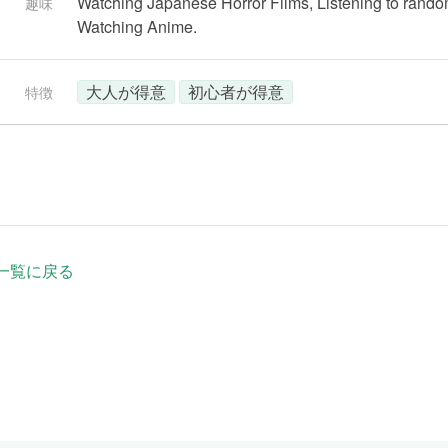
Watching Japanese Horror Films, Listening to rand
趣味
Watching Anime.
大人が得意
初心者が得意
特徴
一覧に戻る