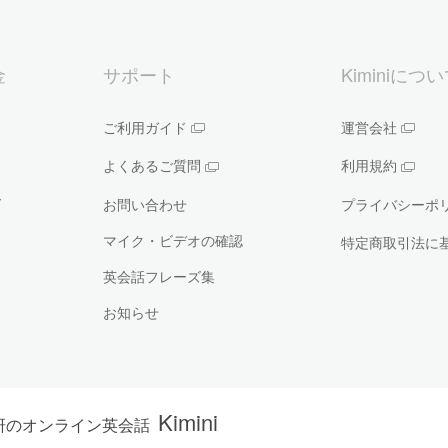
金
サポート
Kiminiにつ
ご利用ガイド
運営会社
よくあるご質問
利用規約
ー
お問い合わせ
プライバシーポ
マイク・ビデオの確認
特定商取引法に
英会話フレーズ集
お知らせ
Kimini
研のオンライン英会話