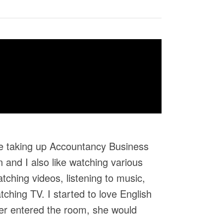
te taking up Accountancy Business
and I also like watching various
atching videos, listening to music,
ching TV. I started to love English
er entered the room, she would