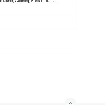
om Music, Watching Korean Dramas,