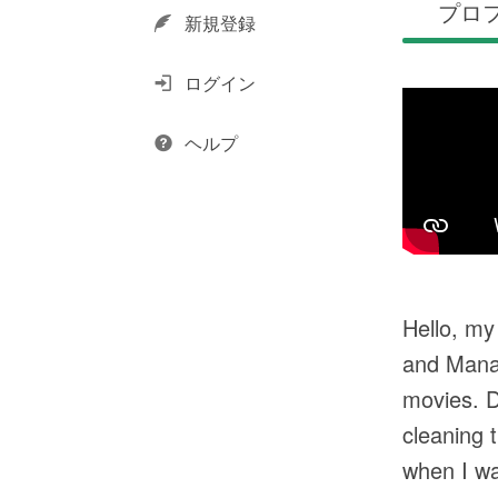
プロ
新規登録
ログイン
ヘルプ
Hello, my
and Manag
movies. Du
cleaning 
when I wa