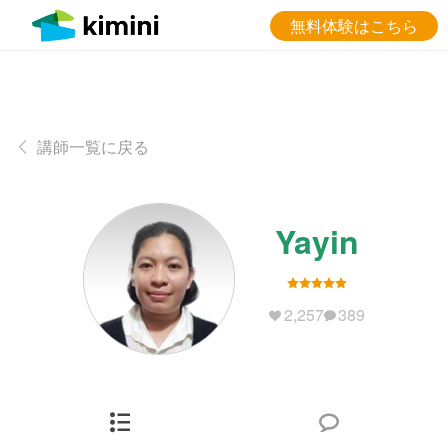
無料体験はこちら
講師一覧に戻る
Yayin
2,257
389