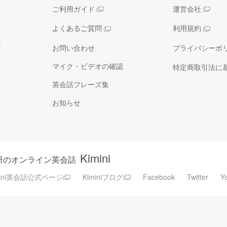
ご利用ガイド
運営会社
よくあるご質問
利用規約
ー
お問い合わせ
プライバシーポ
マイク・ビデオの確認
特定商取引法に
英会話フレーズ集
お知らせ
Kimini
研のオンライン英会話
mini英会話公式ページ
Kiminiブログ
Facebook
Twitter
Y