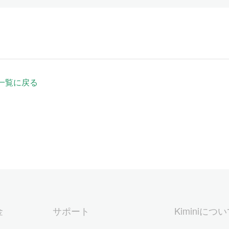
一覧に戻る
金
サポート
Kiminiにつ