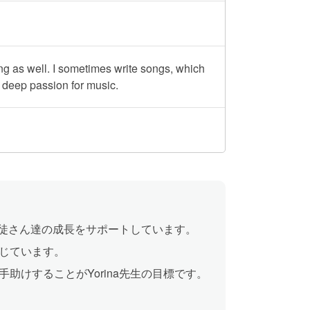
ing as well. I sometimes write songs, which
 deep passion for music.
生徒さん達の成長をサポートしています。
じています。
けすることがYorina先生の目標です。