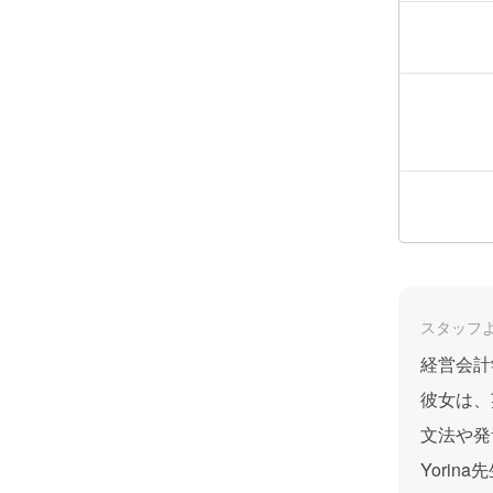
スタッフ
経営会計
彼女は、
文法や発
Yori