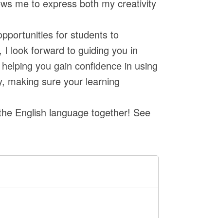
lows me to express both my creativity
pportunities for students to
I look forward to guiding you in
helping you gain confidence in using
ay, making sure your learning
 the English language together! See