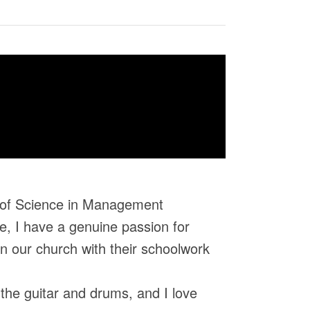
r of Science in Management
e, I have a genuine passion for
in our church with their schoolwork
g the guitar and drums, and I love