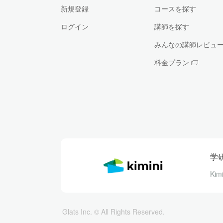
新規登録
コースを探す
ログイン
講師を探す
みんなの講師レビュ
料金プラン
学
Ki
Glats Inc. © All Rights Reserved.