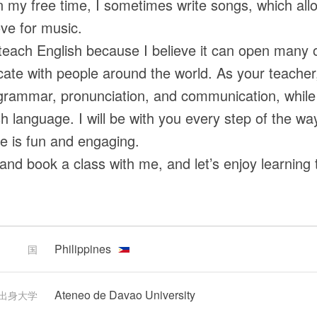
In my free time, I sometimes write songs, which al
ve for music.
 teach English because I believe it can open many o
te with people around the world. As your teacher, 
grammar, pronunciation, and communication, while 
sh language. I will be with you every step of the w
e is fun and engaging.
nd book a class with me, and let’s enjoy learning
Philippines
国
Ateneo de Davao University
出身大学