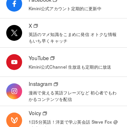
Kimini公式アカウント
定期的に更新中
X
英語のマメ知識をこまめに発信
オトクな情報
もいち早くキャッチ
YouTube
Kimini公式Channel
生放送も定期的に放送
Instagram
漫画で覚える英語フレーズなど
初心者でもわ
かるコンテンツを配信
Voicy
1日5分英語！洋楽で学ぶ英会話
Steve Fox @