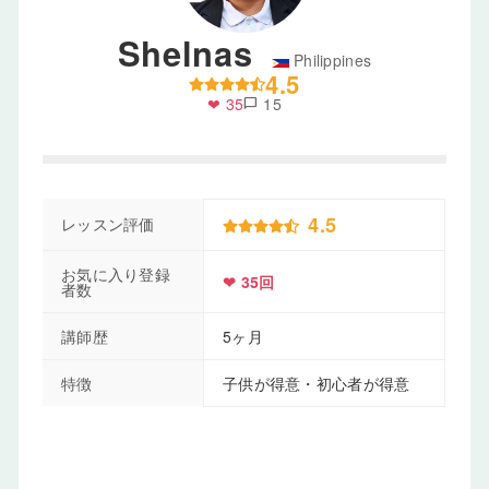
Shelnas
Philippines
4.5
❤ 35
15
chat_bubble
4.5
レッスン評価
お気に入り登録
❤ 35回
者数
講師歴
5ヶ月
特徴
子供が得意・初心者が得意