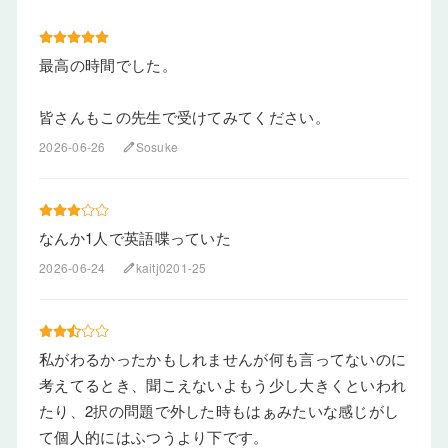
最高の時間でした。
皆さんもこの先生で受けてみてください。
2026-06-26
Sosuke
edit
なんか1人で英語喋っていた
2026-06-24
kaitj0201-25
edit
私がわるかったかもしれませんが何も言ってないのに
考えてるとき、聞こえないよもう少し大きくといわれ
たり、2択の問題で外した時もはぁみたいな感じがし
て個人的にはふつうより下です。