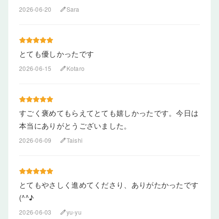
2026-06-20
Sara
edit
とても優しかったです
2026-06-15
Kotaro
edit
すごく褒めてもらえてとても嬉しかったです。今日は
本当にありがとうございました。
2026-06-09
Taishi
edit
とてもやさしく進めてくださり、ありがたかったです
(^^♪
2026-06-03
yu-yu
edit