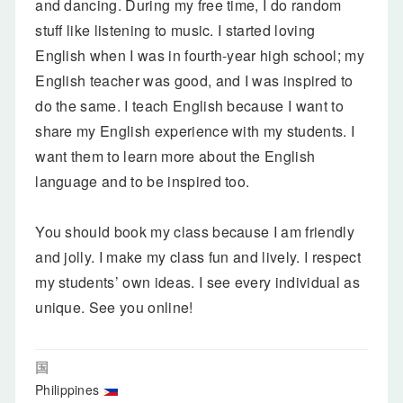
and dancing. During my free time, I do random
stuff like listening to music. I started loving
English when I was in fourth-year high school; my
English teacher was good, and I was inspired to
do the same. I teach English because I want to
share my English experience with my students. I
want them to learn more about the English
language and to be inspired too.
You should book my class because I am friendly
and jolly. I make my class fun and lively. I respect
my students’ own ideas. I see every individual as
unique. See you online!
国
Philippines