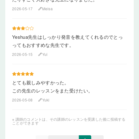
2026-05-17
Meisa
edit
Yeshua先生はしっかり発音を教えてくれるのでとっ
ってもおすすめな先生です。
2026-05-15
Yui
edit
とても親しみやすかった。
この先生のレッスンをまた受けたい。
2026-05-08
Yuki
edit
※ 講師のコメントは、その講師のレッスンを受講した後に投稿する
ことができます