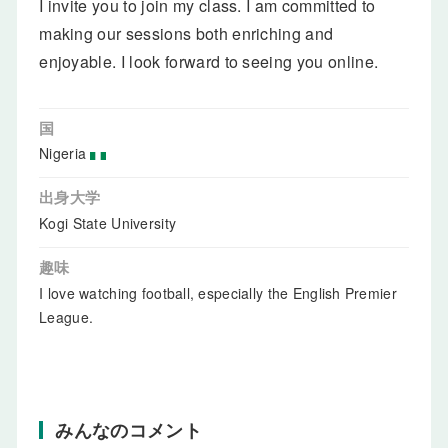
I invite you to join my class. I am committed to
making our sessions both enriching and
enjoyable. I look forward to seeing you online.
国
Nigeria
出身大学
Kogi State University
趣味
I love watching football, especially the English Premier
League.
みんなのコメント