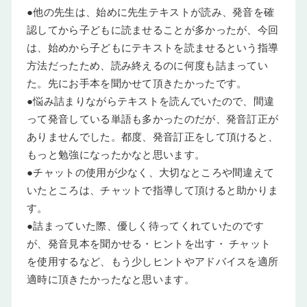
●他の先生は、始めに先生テキストが読み、発音を確
認してから子どもに読ませることが多かったが、今回
は、始めから子どもにテキストを読ませるという指導
方法だったため、読み終えるのに何度も詰まってい
た。先にお手本を聞かせて頂きたかったです。
●悩み詰まりながらテキストを読んでいたので、間違
って発音している単語も多かったのだが、発音訂正が
ありませんでした。都度、発音訂正をして頂けると、
もっと勉強になったかなと思います。
●チャットの使用が少なく、大切なところや間違えて
いたところは、チャットで指導して頂けると助かりま
す。
●詰まっていた際、優しく待ってくれていたのです
が、発音見本を聞かせる・ヒントを出す・ チャット
を使用するなど、もう少しヒントやアドバイスを適所
適時に頂きたかったなと思います。