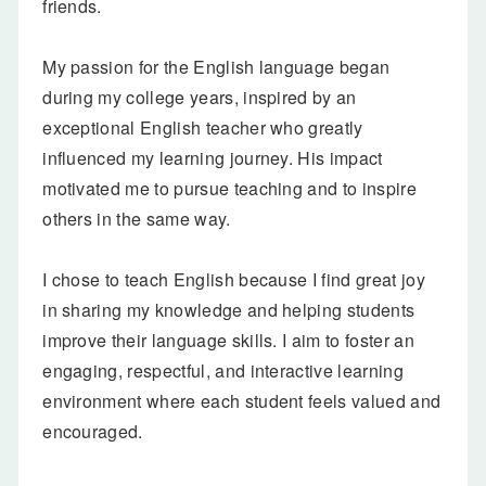
friends.
My passion for the English language began
during my college years, inspired by an
exceptional English teacher who greatly
influenced my learning journey. His impact
motivated me to pursue teaching and to inspire
others in the same way.
I chose to teach English because I find great joy
in sharing my knowledge and helping students
improve their language skills. I aim to foster an
engaging, respectful, and interactive learning
environment where each student feels valued and
encouraged.