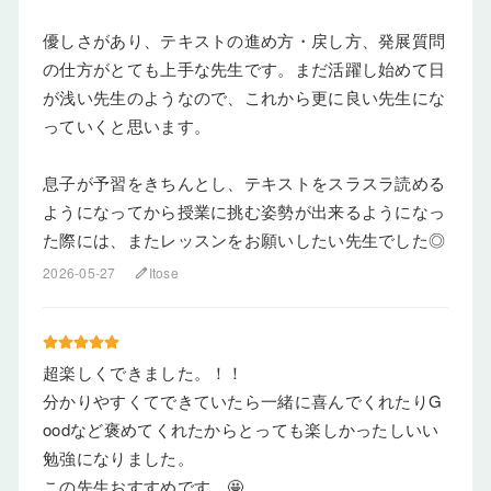
優しさがあり、テキストの進め方・戻し方、発展質問
の仕方がとても上手な先生です。まだ活躍し始めて日
が浅い先生のようなので、これから更に良い先生にな
っていくと思います。
息子が予習をきちんとし、テキストをスラスラ読める
ようになってから授業に挑む姿勢が出来るようになっ
た際には、またレッスンをお願いしたい先生でした◎
2026-05-27
Itose
edit
超楽しくできました。！！
分かりやすくてできていたら一緒に喜んでくれたりG
oodなど褒めてくれたからとっても楽しかったしいい
勉強になりました。
この先生おすすめです。🤩