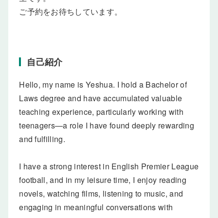
ご予約をお待ちしています。
自己紹介
Hello, my name is Yeshua. I hold a Bachelor of
Laws degree and have accumulated valuable
teaching experience, particularly working with
teenagers—a role I have found deeply rewarding
and fulfilling.
I have a strong interest in English Premier League
football, and in my leisure time, I enjoy reading
novels, watching films, listening to music, and
engaging in meaningful conversations with