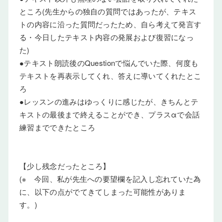
ところ(先生からの独自の質問ではあったが、テキス
トの内容に沿った質問だったため、自ら考えて発言す
る・今日したテキスト内容の発展および復習になっ
た)
●テキスト朗読後のQuestionで悩んでいた際、何度も
テキストを再表示してくれ、答えに導いてくれたとこ
ろ
●レッスンの進みはゆっくりに感じたが、きちんとテ
キストの最後まで終えることができ、プラスαで会話
練習までできたところ
【少し残念だったところ】
(※ 今回、私が先生への要望欄を記入し忘れていた為
に、以下の点がでてきてしまった可能性がありま
す。)