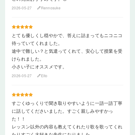
2026-05-27
Rennosuke
edit
とても優しくし穏やかで、答えに詰まってもニコニコ
待っていてくれました。
途中で難しい？と気遣ってくれて、安心して授業を受
けられました。
小さい子にオススメです。
2026-05-27
Eito
edit
すごくゆっくりで聞き取りやすいように一語一語丁寧
に話してくださいました。すごく親しみやすかっ
た！！
レッスン以外の内容も教えてくれたり歌を歌ってくれ
たりすごく大好きな先生になりました。