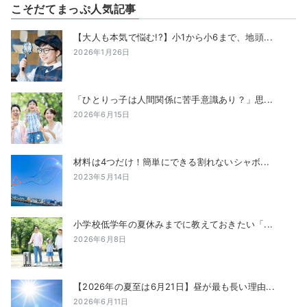
こそだてまっぷ人気記事
【大人も本気で悩む!?】小1から小6まで、地頭...
2026年1月26日
「ひとりっ子は人間関係に苦手意識あり？」思...
2026年6月15日
材料は4つだけ！簡単にできる割れないシャボ...
2023年5月14日
小学校低学年の夏休みまでに教えておきたい「...
2026年6月8日
【2026年の夏至は6月21日】昼が最も長い理由...
2026年6月11日