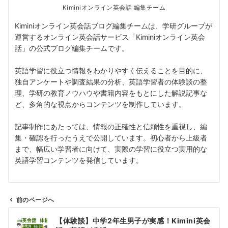
Kiminiオンライン英会話 編集チーム
Kiminiオンライン英会話ブログ編集チームは、学研グループが
運営するオンライン英会話サービス「Kiminiオンライン英会
話」の公式ブログ編集チームです。
英語学習に役立つ情報をわかりやすく伝えることを目的に、
独自アンケートや調査結果の分析、英語学習者の体験談の整
理、学研の教育ノウハウや書籍内容をもとにした解説記事な
ど、多角的な視点からコンテンツを制作しています。
記事制作にあたっては、情報の正確性と信頼性を重視し、編
集・確認を行ったうえで公開しています。初心者から上級者
まで、幅広い学習者に向けて、実際の学習に役立つ実用的な
英語学習コンテンツを発信しています。
前のページへ
投
【体験談】中学2年生男子が実感！Kimini英会
稿