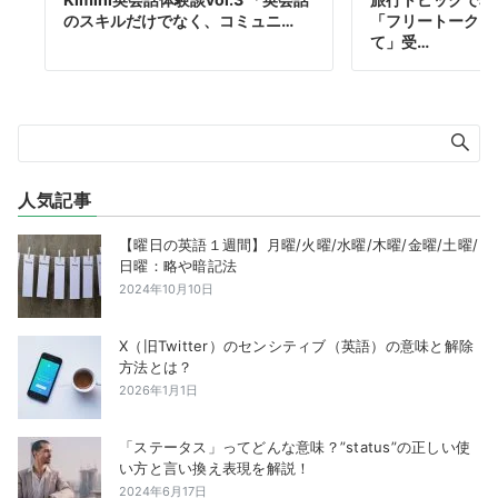
のスキルだけでなく、コミュニ…
「フリートークコー
て」受…
人気記事
【曜日の英語１週間】月曜/火曜/水曜/木曜/金曜/土曜/
日曜：略や暗記法
2024年10月10日
X（旧Twitter）のセンシティブ（英語）の意味と解除
方法とは？
2026年1月1日
「ステータス」ってどんな意味？”status”の正しい使
い方と言い換え表現を解説！
2024年6月17日