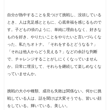
自分が熱中することを見つけて挑戦し、没頭している
とき、人は充足感とともに、心底幸福を感じるもので
す。子どもの頃のように、単純に理由もなく、好きな
ものを好き、やりたいことをやりたいと言いづらくな
った、私たちオトナ。「それをするとどうなる？」
「それは他人からどう見える？」などの余計な判断
で、チャレンジすることがしにくくなっていません
か。日常に埋没して、それらを継続して楽しめなくな
っていませんか。
挑戦の大小や種類、成功も失敗は関係ない。何かに挑
戦している人は、話を聞けば大変そうでも、皆いい顔
をしている。輝いている。美しい。