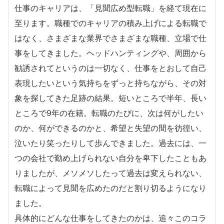
仕事のキャリアは、「見聞広め型転職」を経て現在に
至ります。職種でのキャリアの積み上げによる転職で
はなく、さまざまな業界でさまざまな職種、立場で仕
事をしてきました。ヘッドハンティングや、周囲から
勧誘されてというのは一切なく、仕事をとおして自己
表現したいという気持ちをずっと持ちながら、その対
象を探してきた足跡の結果。短いところで半年、長い
ところで9年の在籍。転職のたびに、次は何がしたい
のか、何ができるのかと、希望と失望の間を彷徨い、
泣いたり笑ったりして歩んできました。過去には、一
つの会社で勤め上げられない自分を卑下したこともあ
りましたが、メソメソしたって過去は変えられない、
転職によって見聞を広めたのだと割り切るようになり
ました。
具体的にどんな仕事をしてきたのかは、追々このコラ