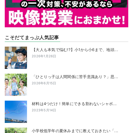
こそだてまっぷ人気記事
【大人も本気で悩む!?】小1から小6まで、地頭...
2026年1月26日
「ひとりっ子は人間関係に苦手意識あり？」思...
2026年6月15日
材料は4つだけ！簡単にできる割れないシャボ...
2023年5月14日
小学校低学年の夏休みまでに教えておきたい「...