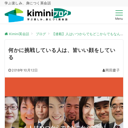
学ぶ楽しみ、身につく英会話
Menu
Kimini英会話
ブログ
【連載】人はいつからでもどこからでもなんにでも挑戦できる
何かに挑戦している人は、皆いい顔をしてい
る
2018年10月12日
岡田慶子