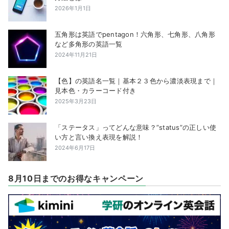
2026年1月1日
五角形は英語でpentagon！六角形、七角形、八角形
など多角形の英語一覧
2024年11月21日
【色】の英語名一覧｜基本２３色から濃淡表現まで｜
見本色・カラーコード付き
2025年3月23日
「ステータス」ってどんな意味？”status”の正しい使
い方と言い換え表現を解説！
2024年6月17日
8月10日までのお得なキャンペーン