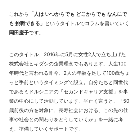
これから
「人は いつからでも どこからでも なんにで
も 挑戦できる」
というタイトルでコラムを書いていく
岡田慶子
です。
このタイトル、2016年に5月に女性2人で立ち上げた
株式会社ヒキダシの企業理念でもあります。人生100
年時代と言われる昨今、2人の年齢を足して100歳ちょ
っと手前というタイミングで設立。自分たちと同世代
であるミドルシニアの「セカンドキャリア支援」を事
業の中心にして活動しています。平たく言うと、「50
歳前後の方を対象に、長寿社会における、この先の仕
事や社会との関わりをどうしていくか」を一緒に考
え、準備していくサポートです。