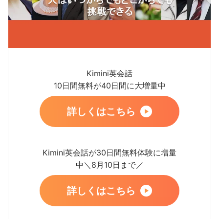
Kimini英会話
10日間無料が40日間に大増量中
詳しくはこちら
Kimini英会話が30日間無料体験に増量
中＼8月10日まで／
詳しくはこちら