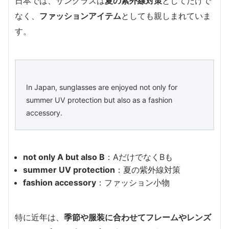
日本では、サングラスは
夏の紫外線対策
としてだけで
なく、
ファッションアイテム
としても親しまれていま
す。
In Japan, sunglasses are enjoyed not only for
summer UV protection but also as a fashion
accessory.
not only A but also B
：AだけでなくBも
summer UV protection
：夏の紫外線対策
fashion accessory
：ファッション小物
特に近年は、
季節や服装に合わせてフレームやレンズ