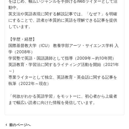
をはじめ、幅広いジャンルを手掛けるWebライターとして活
動中。
英文法や英語表現に関する解説記事では、「なぜ？」を明確
にすることで、読者が本質的に英語を理解できる記事を提供
しています。
【学歴・経歴】
国際基督教大学（ICU） 教養学部アーツ・サイエンス学科 入
学（2008年）
学習塾で英語・国語講師として指導（2009年～約10年間）
英語教育・学習法に関するライティング活動を開始（2021年
～）
専業ライターとして独立、英語教育・英会話に関する記事を
執筆（2022年～現在）
「何故がわかる英語学習」をモットーに、初心者から上級者
まで幅広い読者に向けた情報を発信しています。
前のページへ