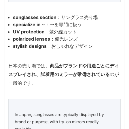
sunglasses section
：サングラス売り場
specialize in ~
：〜を専門に扱う
UV protection
：紫外線カット
polarized lenses
：偏光レンズ
stylish designs
：おしゃれなデザイン
日本の売り場では、
商品がブランドや用途ごとにディ
スプレイされ、試着用のミラーが常備されている
のが
一般的です。
In Japan, sunglasses are typically displayed by
brand or purpose, with try-on mirrors readily
available.