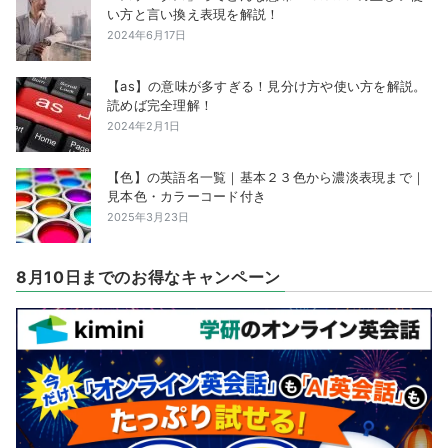
い方と言い換え表現を解説！
2024年6月17日
【as】の意味が多すぎる！見分け方や使い方を解説。
読めば完全理解！
2024年2月1日
【色】の英語名一覧｜基本２３色から濃淡表現まで｜
見本色・カラーコード付き
2025年3月23日
8月10日までのお得なキャンペーン