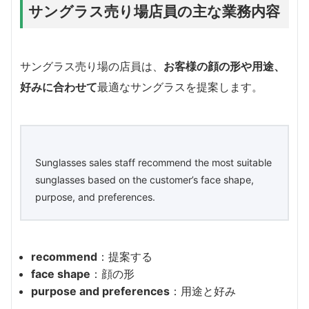
サングラス売り場店員の主な業務内容
サングラス売り場の店員は、
お客様の顔の形や用途、
好みに合わせて
最適なサングラスを提案します。
Sunglasses sales staff recommend the most suitable
sunglasses based on the customer’s face shape,
purpose, and preferences.
recommend
：提案する
face shape
：顔の形
purpose and preferences
：用途と好み