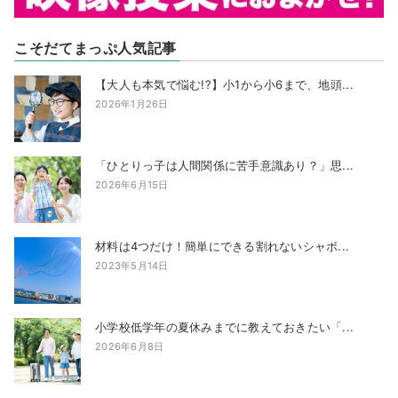
こそだてまっぷ人気記事
【大人も本気で悩む!?】小1から小6まで、地頭...
2026年1月26日
「ひとりっ子は人間関係に苦手意識あり？」思...
2026年6月15日
材料は4つだけ！簡単にできる割れないシャボ...
2023年5月14日
小学校低学年の夏休みまでに教えておきたい「...
2026年6月8日