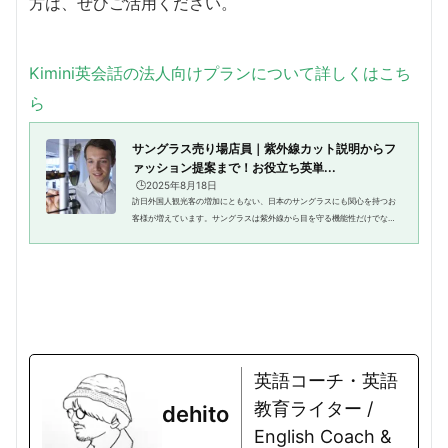
方は、ぜひご活用ください。
Kimini英会話の法人向けプランについて詳しくはこち
ら
サングラス売り場店員｜紫外線カット説明からフ
ァッション提案まで！お役立ち英単...
🕒️2025年8月18日
訪日外国人観光客の増加にともない、日本のサングラスにも関心を持つお
客様が増えています。サングラスは紫外線から目を守る機能性だけでな
く、ファッションアイテムとしても人気が高く、旅行やショッピング中に
購入されるケースも少なくありま...
英語コーチ・英語
教育ライター /
dehito
English Coach &