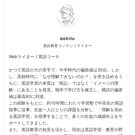
dehito
英語教育コンテンツライター
Webライター / 英語コーチ
かつて英語が大の苦手で、中学時代の偏差値は30台。しか
し、高校時代に「なぜ理解できないのか？」を突き詰めるう
ちに、英語学習の本質は「暗記」ではなく「イメージの理
解」にあることを発見。独学で学び方を確立し、模試の偏差
値は最高80に到達。
この経験をもとに、約10年間にわたり学習塾で中高生の英語
指導に従事。生徒一人ひとりの課題を分析し、「理解を深め
る英語学習」を指導することで、多くの生徒の成績向上をサ
ポートしてきました。
また、英語教育の知見を活かし、現在は英語学習・教育分野