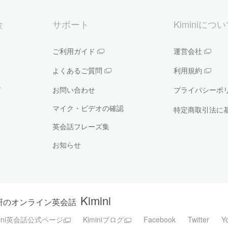
金
サポート
Kiminiにつ
ご利用ガイド
運営会社
よくあるご質問
利用規約
ー
お問い合わせ
プライバシーポ
マイク・ビデオの確認
特定商取引法に
英会話フレーズ集
お知らせ
Kimini
研のオンライン英会話
mini英会話公式ページ
Kiminiブログ
Facebook
Twitter
Y