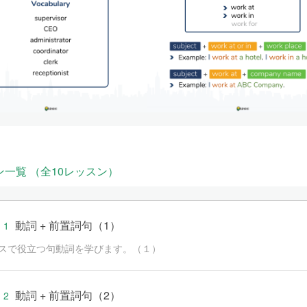
ン一覧 （全10レッスン）
動詞 + 前置詞句（1）
 1
スで役立つ句動詞を学びます。（１）
動詞 + 前置詞句（2）
 2