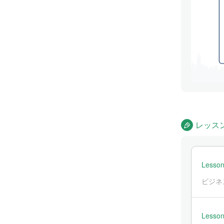
レッス
Lesson
ビジネ
Lesson