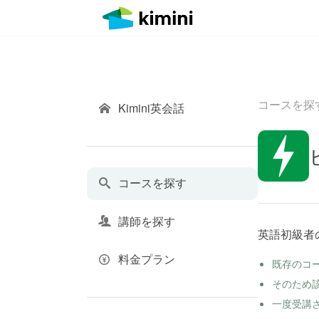
コースを探
Kimini英会話
コースを探す
講師を探す
英語初級者
料金プラン
既存のコ
そのため
一度受講