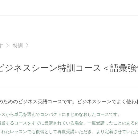
す
特訓
ビジネスシーン特訓コース＜語彙強
のためのビジネス英語コースです。ビジネスシーンでよく使わ
ースから単元を選んでコンパクトにまとめなおしたコースです。
該当するコースをすでに受講されている場合、一度受講したことのある
されたレッスンでも復習として再度受講いただき、より定着させていた