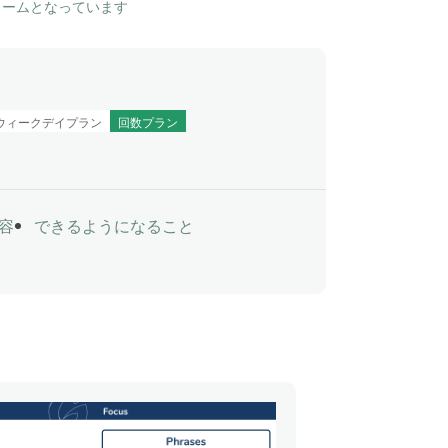
ュームとなっています
ウィークデイプラン
回数プラン
容
できるようになること