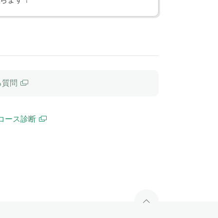
る質問
コース診断