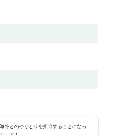
る
海外とのやりとりを担当することになっ
ちます！