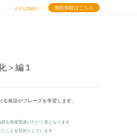
無料体験はこちら
まずは気軽に！
化＞編１
れる単語やフレーズを学習します。
内容を再度受講いただく形となります
だくことを目的としています