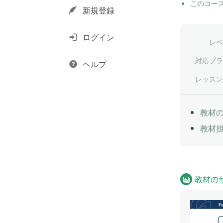
このコー
新規登録
ログイン
レベ
対応プラ
ヘルプ
レッスン
教材
教材
教材の