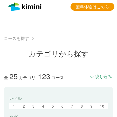
無料体験はこちら
コースを探す
カテゴリから探す
25
123
絞り込み
全
カテゴリ
コース
レベル
1
2
3
4
5
6
7
8
9
10
タグ