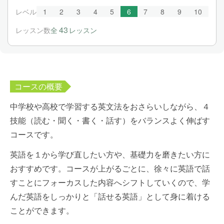
レベル
1
2
3
4
5
6
7
8
9
10
43
レッスン数
全
レッスン
コースの概要
中学校や高校で学習する英文法をおさらいしながら、４
技能（読む・聞く・書く・話す）をバランスよく伸ばす
コースです。
英語を１から学び直したい方や、基礎力を磨きたい方に
おすすめです。コースが上がるごとに、徐々に英語で話
すことにフォーカスした内容へシフトしていくので、学
んだ英語をしっかりと「話せる英語」として身に着ける
ことができます。