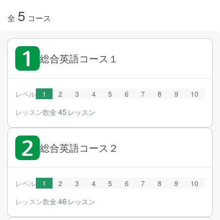
5
全
コース
総合英語コース１
レベル
1
2
3
4
5
6
7
8
9
10
45
レッスン数
全
レッスン
総合英語コース２
レベル
1
2
3
4
5
6
7
8
9
10
46
レッスン数
全
レッスン