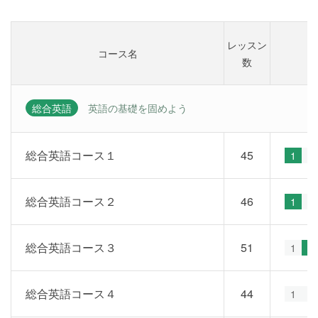
レッスン
コース名
数
総合英語
英語の基礎を固めよう
総合英語コース１
45
1
2
総合英語コース２
46
1
2
総合英語コース３
51
1
2
総合英語コース４
44
1
2