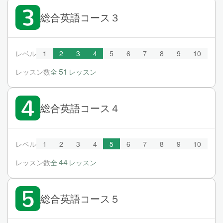
総合英語コース３
レベル
1
2
3
4
5
6
7
8
9
10
51
レッスン数
全
レッスン
総合英語コース４
レベル
1
2
3
4
5
6
7
8
9
10
44
レッスン数
全
レッスン
総合英語コース５