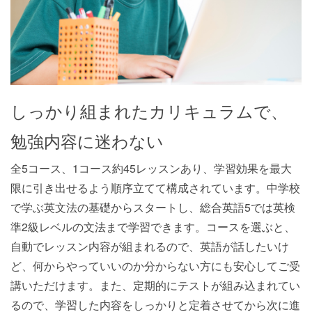
しっかり組まれたカリキュラムで、
勉強内容に迷わない
全5コース、1コース約45レッスンあり、学習効果を最大
限に引き出せるよう順序立てて構成されています。中学校
で学ぶ英文法の基礎からスタートし、総合英語5では英検
準2級レベルの文法まで学習できます。コースを選ぶと、
自動でレッスン内容が組まれるので、英語が話したいけ
ど、何からやっていいのか分からない方にも安心してご受
講いただけます。また、定期的にテストが組み込まれてい
るので、学習した内容をしっかりと定着させてから次に進