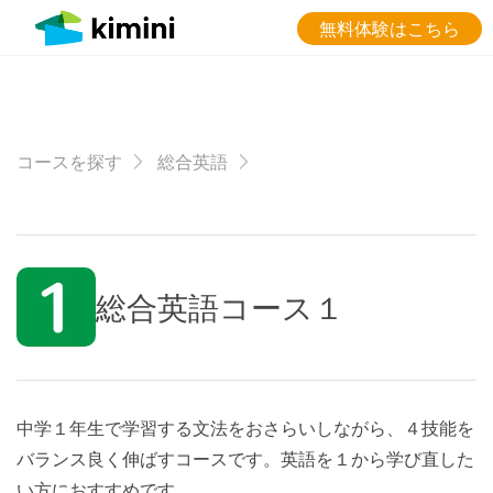
無料体験はこちら
コースを探す
総合英語
総合英語コース１
中学１年生で学習する文法をおさらいしながら、４技能を
バランス良く伸ばすコースです。英語を１から学び直した
い方におすすめです。