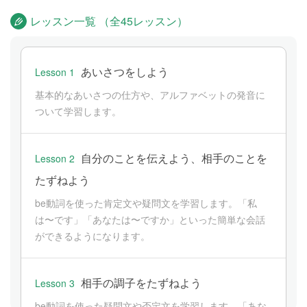
レッスン一覧 （全45レッスン）
あいさつをしよう
Lesson 1
基本的なあいさつの仕方や、アルファベットの発音に
ついて学習します。
自分のことを伝えよう、相手のことを
Lesson 2
たずねよう
be動詞を使った肯定文や疑問文を学習します。「私
は〜です」「あなたは〜ですか」といった簡単な会話
ができるようになります。
相手の調子をたずねよう
Lesson 3
be動詞を使った疑問文や否定文を学習します。「あな