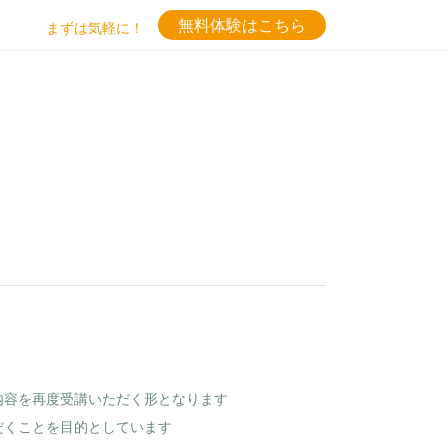
無料体験はこちら
まずは気軽に！
内容を再度受講いただく形となります
だくことを目的としています