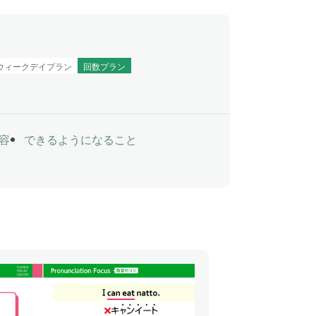
ウィークデイプラン
回数プラン
容
できるようになること