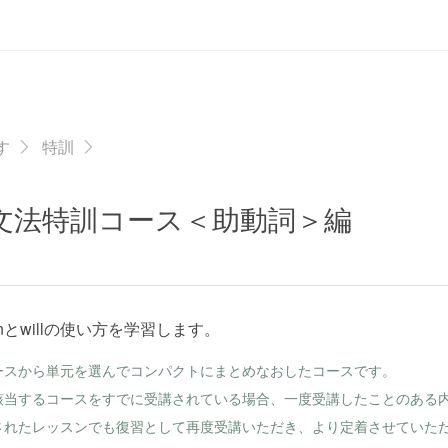
す
特訓
文法特訓コース＜助動詞＞編
nとwillの使い方を学習します。
ースから単元を選んでコンパクトにまとめなおしたコースです。
該当するコースをすでに受講されている場合、一度受講したことのある
されたレッスンでも復習として再度受講いただき、より定着させていた