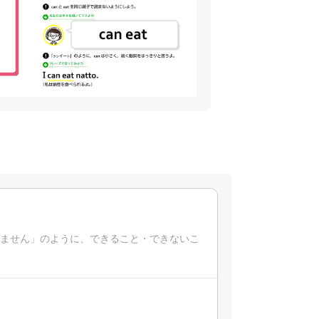
泳げません」のように、できること・できないこ