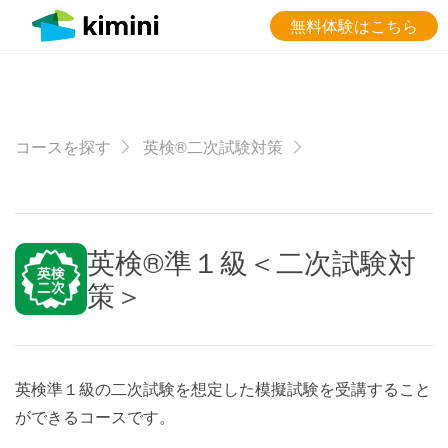
無料体験はこちら
コースを探す
英検®二次試験対策
英検®準１級＜二次試験対
策＞
英検準１級の二次試験を想定した模擬試験を受講すること
ができるコースです。