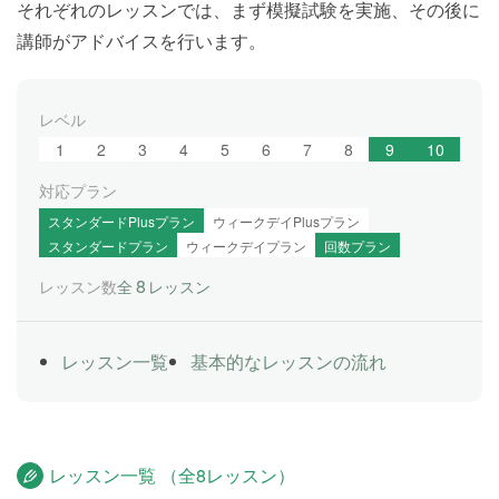
それぞれのレッスンでは、まず模擬試験を実施、その後に
講師がアドバイスを行います。
レベル
1
2
3
4
5
6
7
8
9
10
対応プラン
スタンダードPlusプラン
ウィークデイPlusプラン
スタンダードプラン
ウィークデイプラン
回数プラン
8
レッスン数
全
レッスン
レッスン一覧
基本的なレッスンの流れ
レッスン一覧 （全8レッスン）