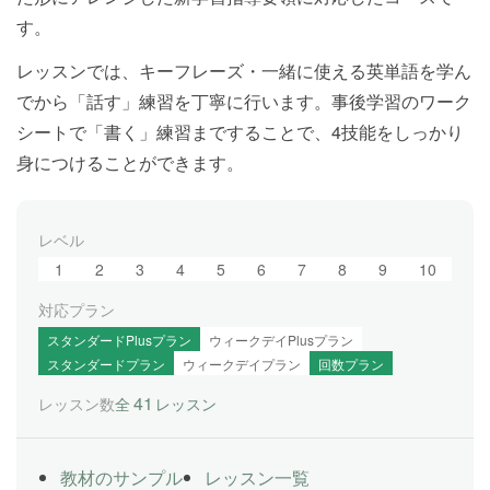
す。
レッスンでは、キーフレーズ・一緒に使える英単語を学ん
でから「話す」練習を丁寧に行います。事後学習のワーク
シートで「書く」練習まですることで、4技能をしっかり
身につけることができます。
レベル
1
2
3
4
5
6
7
8
9
10
対応プラン
スタンダードPlusプラン
ウィークデイPlusプラン
スタンダードプラン
ウィークデイプラン
回数プラン
41
レッスン数
全
レッスン
教材のサンプル
レッスン一覧