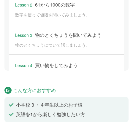
61から1000の数字
Lesson 2
数字を使って値段を聞いてみましょう。
物のとくちょうを聞いてみよう
Lesson 3
物のとくちょうについて話しましょう。
買い物をしてみよう
Lesson 4
1から1000までの数字を使って買い物をしてみましょ
う。
こんな方におすすめ
テスト
Lesson 5
小学校３・４年生以上のお子様
これまでのレッスンの内容をおさらいします。
英語を1から楽しく勉強したい方
教科