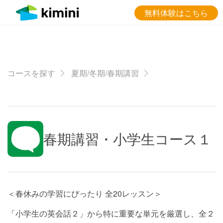
無料体験はこちら
コースを探す
夏期/冬期/春期講習
春期講習・小学生コース１
＜春休みの学習にぴったり 全20レッスン＞
「小学生の英会話２」から特に重要な単元を厳選し、全２