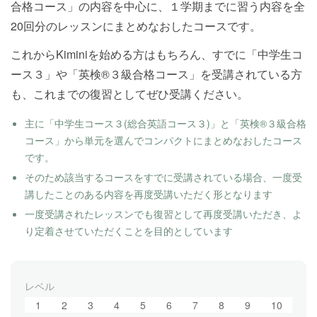
合格コース」の内容を中心に、１学期までに習う内容を全
20回分のレッスンにまとめなおしたコースです。
これからKiminiを始める方はもちろん、すでに「中学生コ
ース３」や「英検®３級合格コース」を受講されている方
も、これまでの復習としてぜひ受講ください。
主に「中学生コース３(総合英語コース３)」と「英検®３級合格
コース」から単元を選んでコンパクトにまとめなおしたコース
です。
そのため該当するコースをすでに受講されている場合、一度受
講したことのある内容を再度受講いただく形となります
一度受講されたレッスンでも復習として再度受講いただき、よ
り定着させていただくことを目的としています
レベル
1
2
3
4
5
6
7
8
9
10