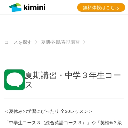
無料体験はこちら
コースを探す
夏期/冬期/春期講習
夏期講習・中学３年生コー
ス
＜夏休みの学習にぴったり 全20レッスン＞
「中学生コース３（総合英語コース３）」や「英検®３級