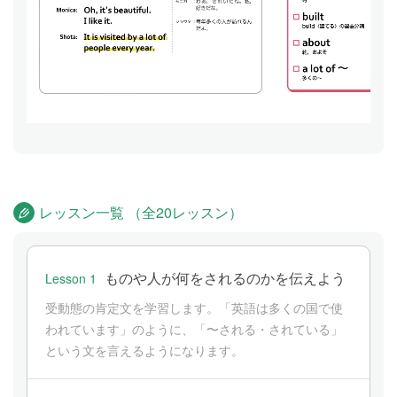
レッスン一覧 （全20レッスン）
ものや人が何をされるのかを伝えよう
Lesson 1
受動態の肯定文を学習します。「英語は多くの国で使
われています」のように、「〜される・されている」
という文を言えるようになります。