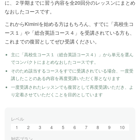
に、２学期までに習う内容を全20回分のレッスンにまとめ
なおしたコースです。
これからKiminiを始める方はもちろん、すでに「高校生コ
ース１」や「総合英語コース４」を受講されている方も、
これまでの復習としてぜひ受講ください。
主に「高校生コース１（総合英語コース４）」から単元を選ん
でコンパクトにまとめなおしたコースです。
そのため該当するコースをすでに受講されている場合、一度受
講したことのある内容を再度受講いただく形となります
一度受講されたレッスンでも復習として再度受講いただき、よ
り定着させていただくことを目的としています
レベル
1
2
3
4
5
6
7
8
9
10
対応プラン