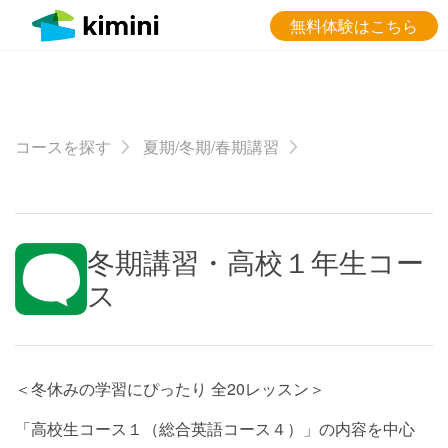
無料体験はこちら
コースを探す
夏期/冬期/春期講習
冬期講習・高校１年生コー
ス
＜冬休みの学習にぴったり 全20レッスン＞
「高校生コース１（総合英語コース４）」の内容を中心