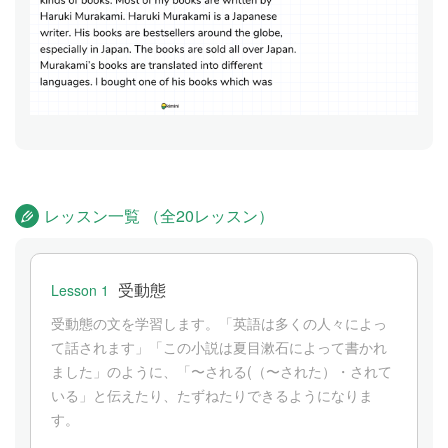
レッスン一覧 （全20レッスン）
受動態
Lesson 1
受動態の文を学習します。「英語は多くの人々によっ
て話されます」「この小説は夏目漱石によって書かれ
ました」のように、「〜される(（〜された）・されて
いる」と伝えたり、たずねたりできるようになりま
す。