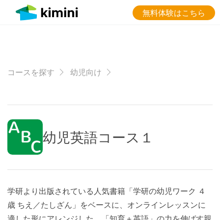
無料体験はこちら
コースを探す
幼児向け
幼児英語コース１
学研より出版されている人気書籍「学研の幼児ワーク ４
歳 ちえ／たしざん」をベースに、オンラインレッスンに
適した形にアレンジした、「知育＋英語」の力を伸ばす親