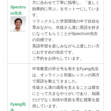
方に合わせて丁寧に指導し、「楽しく
Spectru
効果的に学ぶ」をモットーにしていま
m先生
す。
リラックスした学習環境の中で自信を
育みながら、生徒さん達に英語を好き
になってもらうことがSpectrum先生
の目標です。
英語学習を楽しみながら上達したい方
におすすめの先生です。
ご予約をお待ちしています。
中等教育の学士号を有するFyang先生
は、オンラインと対面レッスンの両方
で英語を教えてきました。
生徒さん達の成長を支えることは彼女
にとって大きなやりがいであり、知識
だけでなく自信や意欲を育む授業を提
Fyang先
供しています。
生