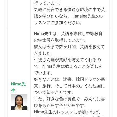
行っています。
気軽に発言できる快適な環境の中で英
語を学びたいなら、Hanalea先生のレ
ッスンにご参加ください。
Nima先生は、英語を専攻し中等教育
の学士号を取得しています。
彼女は今まで数ヶ月間、英語を教えて
きました。
生徒さん達が笑顔を与えてくれるの
で、Nima先生は教えることを楽しん
でいます。
好きなことは、読書、韓国ドラマの鑑
Nima先
賞、旅行、そして日本のような他国に
生
ついて知ることです。
また、好きな色は黄色で、みんなに喜
びをもたらす色だからです。
Nima先生のレッスンに参加すれば、