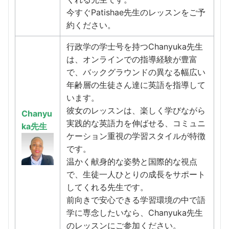
今すぐPatishae先生のレッスンをご予
約ください。
行政学の学士号を持つChanyuka先生
は、オンラインでの指導経験が豊富
で、バックグラウンドの異なる幅広い
年齢層の生徒さん達に英語を指導して
います。
彼女のレッスンは、楽しく学びながら
Chanyu
実践的な英語力を伸ばせる、コミュニ
ka先生
ケーション重視の学習スタイルが特徴
です。
温かく献身的な姿勢と国際的な視点
で、生徒一人ひとりの成長をサポート
してくれる先生です。
前向きで安心できる学習環境の中で語
学に専念したいなら、Chanyuka先生
のレッスンにご参加ください。