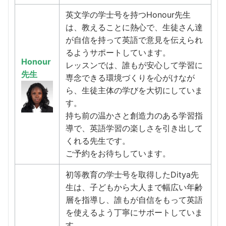
英文学の学士号を持つHonour先生
は、教えることに熱心で、生徒さん達
が自信を持って英語で意見を伝えられ
るようサポートしています。
Honour
レッスンでは、誰もが安心して学習に
先生
専念できる環境づくりを心がけなが
ら、生徒主体の学びを大切にしていま
す。
持ち前の温かさと創造力のある学習指
導で、英語学習の楽しさを引き出して
くれる先生です。
ご予約をお待ちしています。
初等教育の学士号を取得したDitya先
生は、子どもから大人まで幅広い年齢
層を指導し、誰もが自信をもって英語
を使えるよう丁寧にサポートしていま
す。