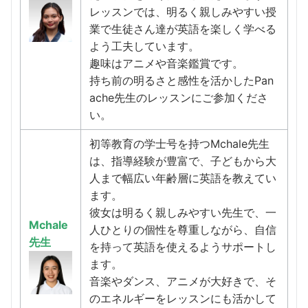
レッスンでは、明るく親しみやすい授
業で生徒さん達が英語を楽しく学べる
よう工夫しています。
趣味はアニメや音楽鑑賞です。
持ち前の明るさと感性を活かしたPan
ache先生のレッスンにご参加くださ
い。
初等教育の学士号を持つMchale先生
は、指導経験が豊富で、子どもから大
人まで幅広い年齢層に英語を教えてい
ます。
彼女は明るく親しみやすい先生で、一
Mchale
人ひとりの個性を尊重しながら、自信
先生
を持って英語を使えるようサポートし
ます。
音楽やダンス、アニメが大好きで、そ
のエネルギーをレッスンにも活かして