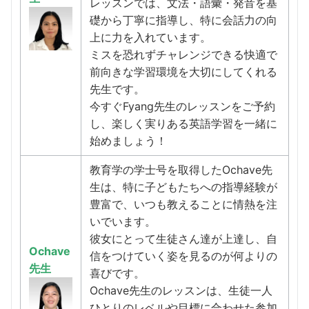
レッスンでは、文法・語彙・発音を基
礎から丁寧に指導し、特に会話力の向
上に力を入れています。
ミスを恐れずチャレンジできる快適で
前向きな学習環境を大切にしてくれる
先生です。
今すぐFyang先生のレッスンをご予約
し、楽しく実りある英語学習を一緒に
始めましょう！
教育学の学士号を取得したOchave先
生は、特に子どもたちへの指導経験が
豊富で、いつも教えることに情熱を注
いでいます。
彼女にとって生徒さん達が上達し、自
Ochave
信をつけていく姿を見るのが何よりの
先生
喜びです。
Ochave先生のレッスンは、生徒一人
ひとりのレベルや目標に合わせた参加