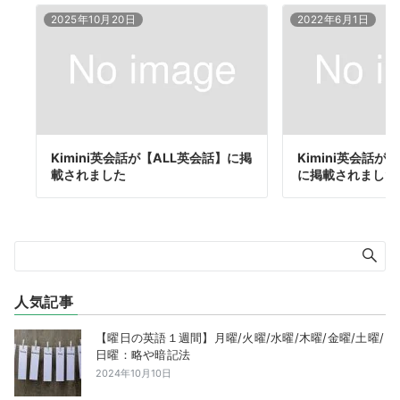
2025年10月20日
2022年6月1日
Kimini英会話が【ALL英会話】に掲
Kimini英会話が【E
載されました
に掲載されました
人気記事
【曜日の英語１週間】月曜/火曜/水曜/木曜/金曜/土曜/
日曜：略や暗記法
2024年10月10日