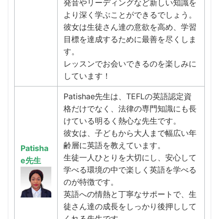
発音やリーディングなど新しい知識を
より深く学ぶことができるでしょう。
彼女は生徒さん達の意欲を高め、学習
目標を達成するために最善を尽くしま
す。
レッスンでお会いできるのを楽しみに
しています！
Patishae先生は、TEFLの英語認定資
格だけでなく、法律の専門知識にも長
けている明るく熱心な先生です。
彼女は、子どもから大人まで幅広い年
齢層に英語を教えています。
Patisha
生徒一人ひとりを大切にし、安心して
e先生
学べる環境の中で楽しく英語を学べる
のが特徴です。
英語への情熱と丁寧なサポートで、生
徒さん達の成長をしっかり後押しして
くれる先生です。