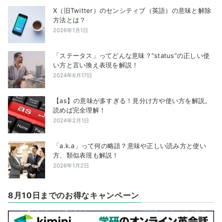
X（旧Twitter）のセンシティブ（英語）の意味と解除
方法とは？
2026年1月1日
「ステータス」ってどんな意味？”status”の正しい使
い方と言い換え表現を解説！
2024年6月17日
【as】の意味が多すぎる！見分け方や使い方を解説。
読めば完全理解！
2024年2月1日
「a.k.a」って何の略語？意味や正しい読み方と使い
方、類似表現も解説！
2026年1月2日
8月10日までのお得なキャンペーン