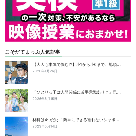
こそだてまっぷ人気記事
【大人も本気で悩む!?】小1から小6まで、地頭...
2026年1月26日
「ひとりっ子は人間関係に苦手意識あり？」思...
2026年6月15日
材料は4つだけ！簡単にできる割れないシャボ...
2023年5月14日