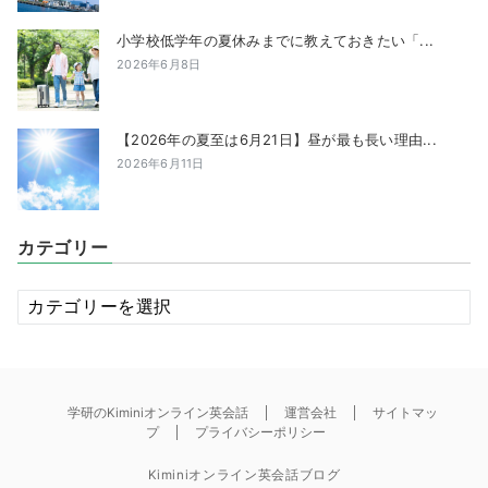
小学校低学年の夏休みまでに教えておきたい「...
2026年6月8日
【2026年の夏至は6月21日】昼が最も長い理由...
2026年6月11日
カテゴリー
カ
テ
ゴ
リ
ー
学研のKiminiオンライン英会話
運営会社
サイトマッ
プ
プライバシーポリシー
Kiminiオンライン英会話ブログ