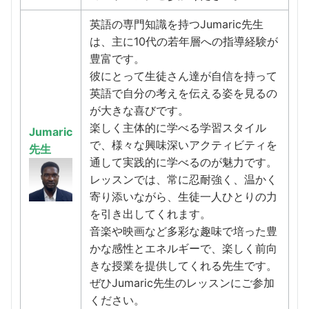
英語の専門知識を持つJumaric先生
は、主に10代の若年層への指導経験が
豊富です。
彼にとって生徒さん達が自信を持って
英語で自分の考えを伝える姿を見るの
が大きな喜びです。
楽しく主体的に学べる学習スタイル
Jumaric
で、様々な興味深いアクティビティを
先生
通して実践的に学べるのが魅力です。
レッスンでは、常に忍耐強く、温かく
寄り添いながら、生徒一人ひとりの力
を引き出してくれます。
音楽や映画など多彩な趣味で培った豊
かな感性とエネルギーで、楽しく前向
きな授業を提供してくれる先生です。
ぜひJumaric先生のレッスンにご参加
ください。