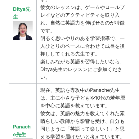
彼女のレッスンは、ゲームやロールプ
Ditya先
レイなどのアクティビティを取り入
生
れ、自然に英語力を伸ばせるのが特徴
です。
明るく思いやりのある学習指導で、一
人ひとりのペースに合わせて成長を後
押ししてくれる先生です。
楽しみながら英語を習得したいなら、
Ditya先生のレッスンにご参加くださ
い。
現在、英語を専攻中のPanache先生
は、主に小さな子どもや10代の若年層
を中心に英語を教えています。
彼女は、英語の魅力を教えてくれた素
晴らしい教師から影響を受け、自分も
Panach
同じように「英語って楽しい！」と思
e先生
える学習を届けたいと考えています。