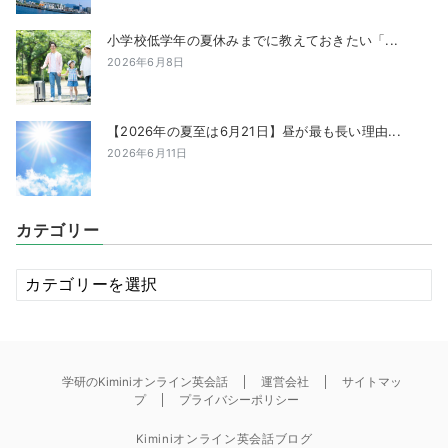
小学校低学年の夏休みまでに教えておきたい「...
2026年6月8日
【2026年の夏至は6月21日】昼が最も長い理由...
2026年6月11日
カテゴリー
カ
テ
ゴ
リ
ー
学研のKiminiオンライン英会話
運営会社
サイトマッ
プ
プライバシーポリシー
Kiminiオンライン英会話ブログ