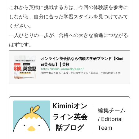
これから英検に挑戦する方は、今回の体験談を参考に
しながら、自分に合った学習スタイルを見つけてみて
ください。
一人ひとりの一歩が、合格への大きな前進につながる
はずです。
オンライン英会話なら信頼の学研ブランド【Kimi
ni英会話】 | 英検
https://kimini.online/lp/eiken/
受験で加点される「英検」と日常で使える「英会話」が同時に学べます。
Kiminiオン
編集チーム
ライン英会
/ Editorial
話ブログ
Team