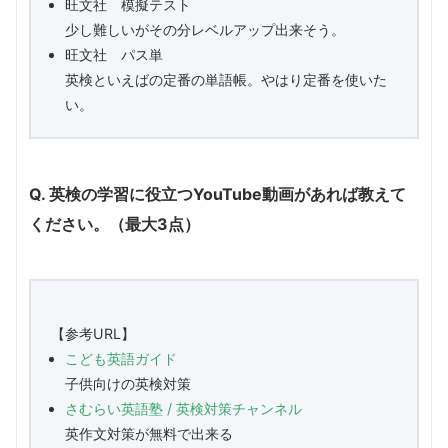
旺文社 模擬テスト
少し難しいがその分レベルアップ出来そう。
旺文社 パス単
英検といえばの定番の単語帳。やはり定番を使いた
い。
Q. 英検の学習に役立つYouTube動画があれば教えて
ください。（最大3点）
【参考URL】
こども英語ガイド
子供向けの英検対策
さむらい英語塾 / 英検対策チャンネル
英作文対策が無料で出来る