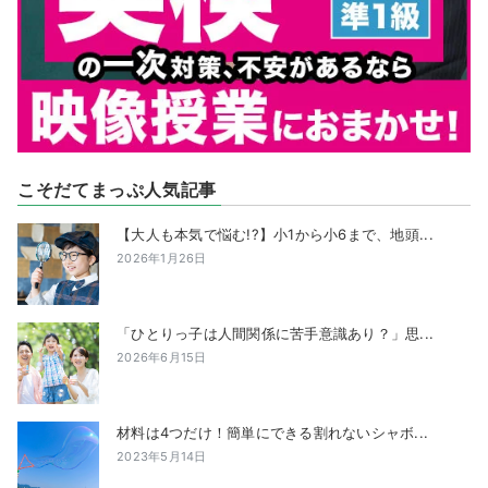
こそだてまっぷ人気記事
【大人も本気で悩む!?】小1から小6まで、地頭...
2026年1月26日
「ひとりっ子は人間関係に苦手意識あり？」思...
2026年6月15日
材料は4つだけ！簡単にできる割れないシャボ...
2023年5月14日