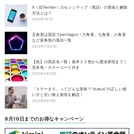
X（旧Twitter）のセンシティブ（英語）の意味と解除
方法とは？
2026年1月1日
五角形は英語でpentagon！六角形、七角形、八角形
など多角形の英語一覧
2024年11月21日
【色】の英語名一覧｜基本２３色から濃淡表現まで｜
見本色・カラーコード付き
2025年3月23日
「ステータス」ってどんな意味？”status”の正しい使
い方と言い換え表現を解説！
2024年6月17日
8月10日までのお得なキャンペーン