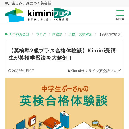
学ぶ楽しみ、身につく英会話
Menu
Kimini英会話
ブログ
体験談
英検・試験対策
【英検準2級プラス合格体験談】Kimini受講生が英検学習法を大解剖！
【英検準2級プラス合格体験談】Kimini受講
生が英検学習法を大解剖！
2026年1月9日
Kiminiオンライン英会話ブログ