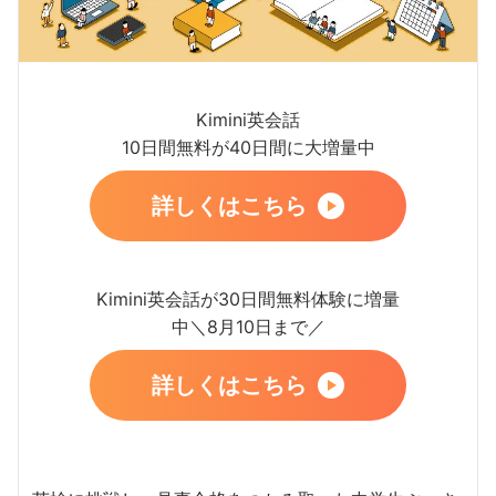
Kimini英会話
10日間無料が40日間に大増量中
詳しくはこちら
Kimini英会話が30日間無料体験に増量
中＼8月10日まで／
詳しくはこちら