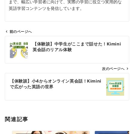
まで、幅広い学習者に向けて、実際の学習に役立つ実用的な
英語学習コンテンツを発信しています。
前のページへ
投
【体験談】中学生がここまで話せた！Kimini
稿
英会話のリアル体験
ナ
ビ
ゲ
次のページへ
ー
【体験談】小4からオンライン英会話！Kimini
シ
で広がった英語の世界
ョ
ン
関連記事