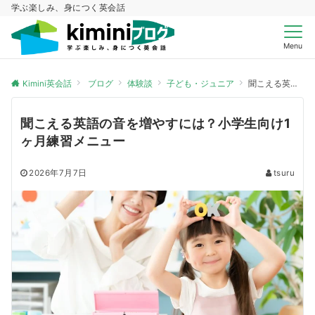
学ぶ楽しみ、身につく英会話
Menu
Kimini英会話
ブログ
体験談
子ども・ジュニア
聞こえる英語の音を増やすには？小学生向け1ヶ月練習メニュー
聞こえる英語の音を増やすには？小学生向け1
ヶ月練習メニュー
2026年7月7日
tsuru