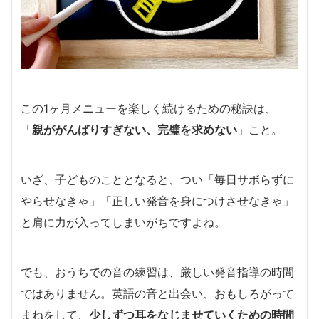
この1ヶ月メニューを楽しく続けるための秘訣は、
「
親ががんばりすぎない、完璧を求めない
」こと。
いざ、子どものこととなると、つい「毎日サボらずに
やらせなきゃ」「正しい発音を身につけさせなきゃ」
と肩に力が入ってしまいがちですよね。
でも、おうちでの音の練習は、厳しい発音指導の時間
ではありません。英語の音と出会い、おもしろがって
まねをして、
少しずつ耳をなじませていくための時間