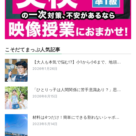
こそだてまっぷ人気記事
【大人も本気で悩む!?】小1から小6まで、地頭...
2026年1月26日
「ひとりっ子は人間関係に苦手意識あり？」思...
2026年6月15日
材料は4つだけ！簡単にできる割れないシャボ...
2023年5月14日