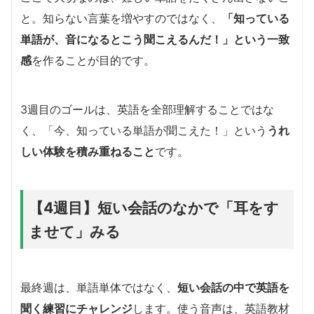
と。知らない言葉を増やすのではなく、
「知っている
単語が、音になるとこう聞こえるんだ！」という一致
感
を作ることが目的です。
3週目のゴールは、英語を全部理解することではな
く、「今、知っている単語が聞こえた！」という
うれ
しい体験を積み重ねること
です。
【4週目】短い会話のなかで「耳をす
ませて」みる
最終週は、単語単体ではなく、
短い会話の中で英語を
聞く練習にチャレンジ
します。使う音声は、英語教材