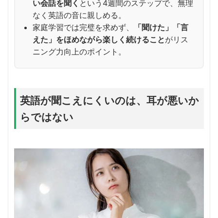
い会話を聞く
という4週間のステップで、無理
なく英語の音に親しめる。
家庭学習では完璧を求めず、
「聞けた」「言
えた」をほめながら楽しく続けること
がリス
ニング力向上のポイント。
英語が聞こえにくいのは、耳が悪いか
らではない