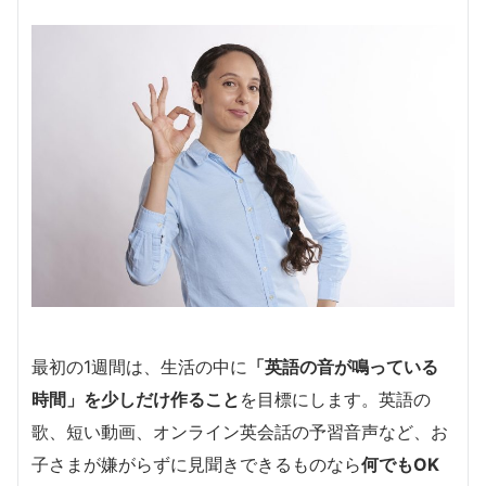
最初の1週間は、生活の中に
「英語の音が鳴っている
時間」を少しだけ作ること
を目標にします。英語の
歌、短い動画、オンライン英会話の予習音声など、お
子さまが嫌がらずに見聞きできるものなら
何でもOK