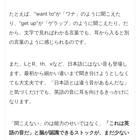
たとえば、”want to“が「ワナ」のように聞こえた
り、”get up”が「ゲラップ」のように聞こえたり。だ
から、文字で見ればわかる言葉でも、耳から入ると別
の言葉のように感じられるのです。
また、LとR、th、vなど、日本語にはない音も登場し
ます。最初から細かい違いまで聞き分けようとしなく
ても大丈夫です。「日本語とは違う音があるんだな」
と気づくだけでも、英語の音に耳を向けるきっかけに
なります。
「聞こえない」のは能力のせいではなく、
「これは英
語の音だ」と脳が認識できるストックが、まだ少ない