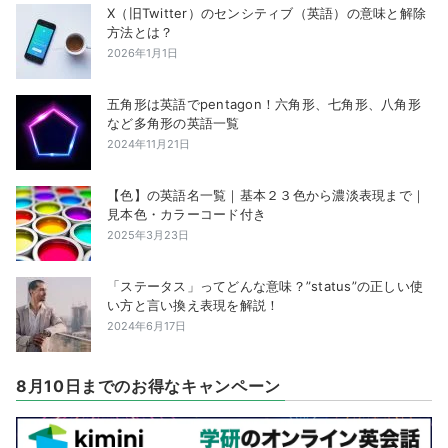
X（旧Twitter）のセンシティブ（英語）の意味と解除
方法とは？
2026年1月1日
五角形は英語でpentagon！六角形、七角形、八角形
など多角形の英語一覧
2024年11月21日
【色】の英語名一覧｜基本２３色から濃淡表現まで｜
見本色・カラーコード付き
2025年3月23日
「ステータス」ってどんな意味？”status”の正しい使
い方と言い換え表現を解説！
2024年6月17日
8月10日までのお得なキャンペーン