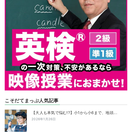
こそだてまっぷ人気記事
【大人も本気で悩む!?】小1から小6まで、地頭...
2026年1月26日