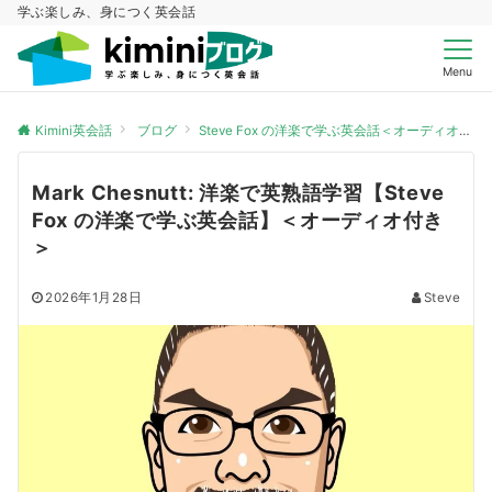
学ぶ楽しみ、身につく英会話
Menu
Kimini英会話
ブログ
Steve Fox の洋楽で学ぶ英会話＜オーディオ付き＞
Mark Chesnutt: 洋楽で英熟語学習【Steve
Fox の洋楽で学ぶ英会話】＜オーディオ付き
＞
2026年1月28日
Steve