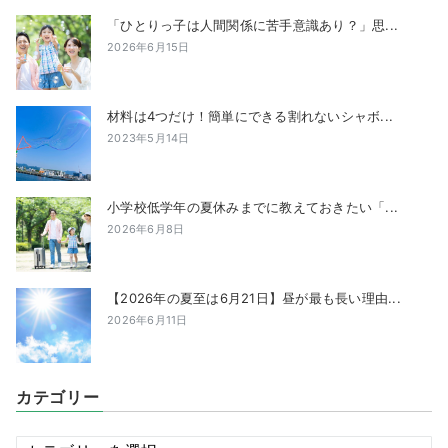
「ひとりっ子は人間関係に苦手意識あり？」思...
2026年6月15日
材料は4つだけ！簡単にできる割れないシャボ...
2023年5月14日
小学校低学年の夏休みまでに教えておきたい「...
2026年6月8日
【2026年の夏至は6月21日】昼が最も長い理由...
2026年6月11日
カテゴリー
カ