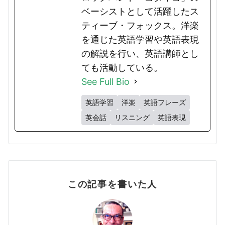
ベーシストとして活躍したス
ティーブ・フォックス。洋楽
を通じた英語学習や英語表現
の解説を行い、英語講師とし
ても活動している。
See Full Bio
英語学習
洋楽
英語フレーズ
英会話
リスニング
英語表現
この記事を書いた人