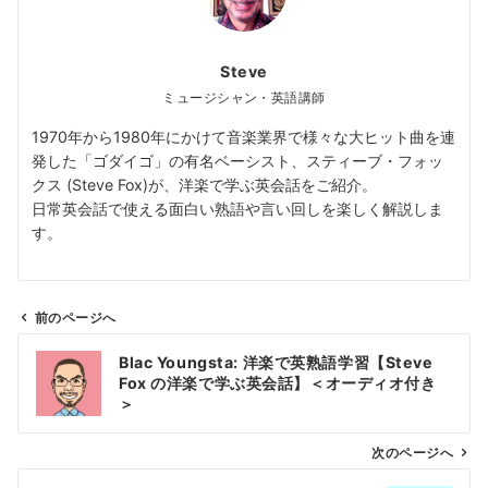
Steve
ミュージシャン・英語講師
1970年から1980年にかけて音楽業界で様々な大ヒット曲を連
発した「ゴダイゴ」の有名ベーシスト、スティーブ・フォッ
クス (Steve Fox)が、洋楽で学ぶ英会話をご紹介。
日常英会話で使える面白い熟語や言い回しを楽しく解説しま
す。
前のページへ
投
Blac Youngsta: 洋楽で英熟語学習【Steve
稿
Fox の洋楽で学ぶ英会話】＜オーディオ付き
ナ
＞
ビ
ゲ
次のページへ
ー