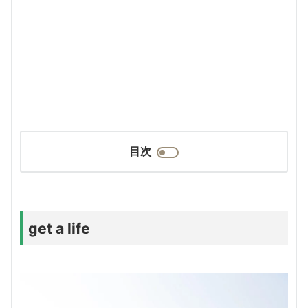
目次
get a life