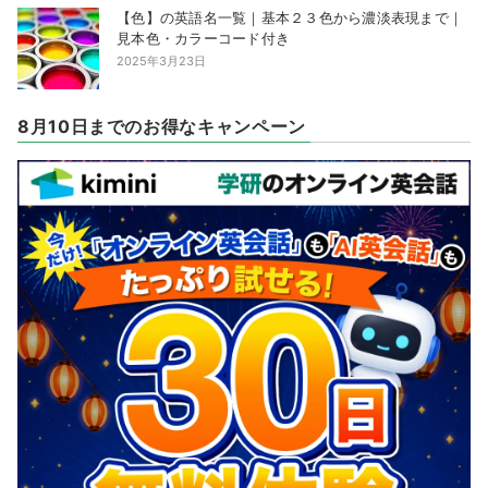
【色】の英語名一覧｜基本２３色から濃淡表現まで｜
見本色・カラーコード付き
2025年3月23日
8月10日までのお得なキャンペーン