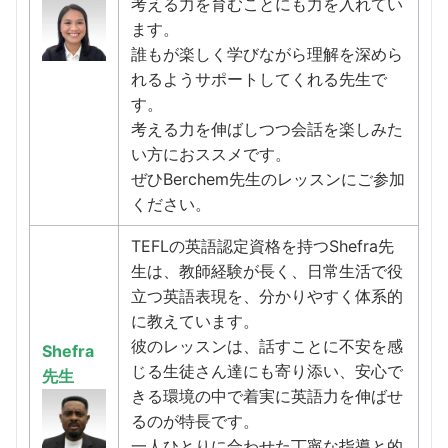
考える力を育むことにも力を入れてい
ます。
誰もが楽しく学びながら理解を深めら
れるようサポートしてくれる先生で
す。
考える力を伸ばしつつ会話を楽しみた
い方におススメです。
ぜひBerchem先生のレッスンにご参加
ください。
TEFLの英語認定資格を持つShefra先
生は、教師経験が長く、日常生活で役
立つ英語表現を、分かりやすく体系的
に教えています。
彼のレッスンは、話すことに不安を感
Shefra
じる生徒さん達にも寄り添い、安心で
先生
きる環境の中で着実に英語力を伸ばせ
るのが特長です。
一人ひとりに合わせた丁寧な指導と的