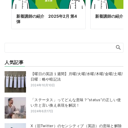
新着講師の紹介 2025年2月 第4
新着講師の紹介 2
弾
人気記事
【曜日の英語１週間】月曜/火曜/水曜/木曜/金曜/土曜/
日曜：略や暗記法
2024年10月10日
「ステータス」ってどんな意味？”status”の正しい使
い方と言い換え表現を解説！
2024年6月17日
X（旧Twitter）のセンシティブ（英語）の意味と解除