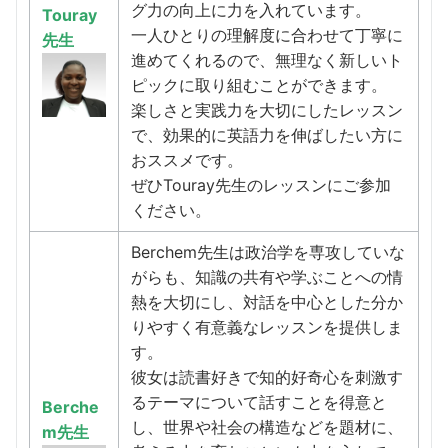
グ力の向上に力を入れています。
Touray
一人ひとりの理解度に合わせて丁寧に
先生
進めてくれるので、無理なく新しいト
ピックに取り組むことができます。
楽しさと実践力を大切にしたレッスン
で、効果的に英語力を伸ばしたい方に
おススメです。
ぜひTouray先生のレッスンにご参加
ください。
Berchem先生は政治学を専攻していな
がらも、知識の共有や学ぶことへの情
熱を大切にし、対話を中心とした分か
りやすく有意義なレッスンを提供しま
す。
彼女は読書好きで知的好奇心を刺激す
るテーマについて話すことを得意と
Berche
し、世界や社会の構造などを題材に、
m先生