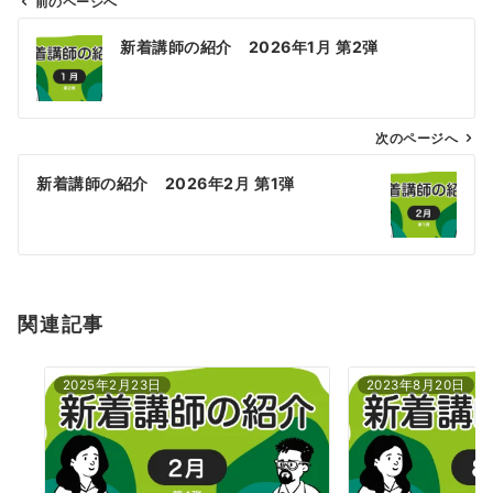
前のページへ
投
新着講師の紹介 2026年1月 第2弾
稿
ナ
ビ
ゲ
次のページへ
ー
新着講師の紹介 2026年2月 第1弾
シ
ョ
ン
関連記事
2025年2月23日
2023年8月20日