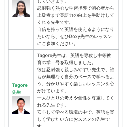
していきます。
忍耐強く熱心な学習指導で初心者から
上級者まで英語力の向上を手助けして
くれる先生です。
自信を持って英語を使えるようになり
たいなら、ぜひDoxy先生のレッスン
にご参加ください。
Tagore先生は、英語を専攻し中等教
育の学士号を取得しました。
彼は忍耐強く親しみやすい先生で、誰
もが無理なく自分のペースで学べるよ
う、分かりやすく楽しいレッスンを心
Tagore
がけています。
先生
一人ひとりの考えや個性を尊重してく
れる先生です。
安心して学べる環境の中で、英語を楽
しく学びたい方におススメの先生で
す。