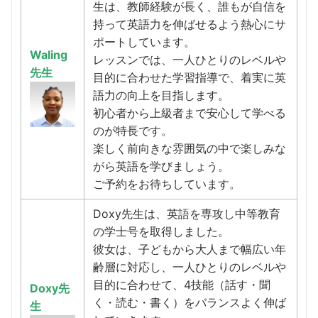
生は、教師経験が長く、誰もが自信を
持って英語力を伸ばせるよう熱心にサ
ポートしています。
Waling
レッスンでは、一人ひとりのレベルや
先生
目的に合わせた学習指導で、着実に英
語力の向上を目指します。
初心者から上級者まで安心して学べる
のが特長です。
楽しく前向きな雰囲気の中で楽しみな
がら英語を学びましょう。
ご予約をお待ちしています。
Doxy先生は、英語を専攻し中等教育
の学士号を取得しました。
彼女は、子どもから大人まで幅広い年
齢層に対応し、一人ひとりのレベルや
目的に合わせて、4技能（話す・聞
Doxy先
く・読む・書く）をバランスよく伸ば
生