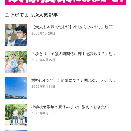
こそだてまっぷ人気記事
【大人も本気で悩む!?】小1から小6まで、地頭...
2026年1月26日
「ひとりっ子は人間関係に苦手意識あり？」思...
2026年6月15日
材料は4つだけ！簡単にできる割れないシャボ...
2023年5月14日
小学校低学年の夏休みまでに教えておきたい「...
2026年6月8日