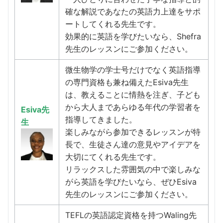
確な解説であなたの英語力上達をサポ
ートしてくれる先生です。
効果的に英語を学びたいなら、Shefra
先生のレッスンにご参加ください。
微生物学の学士号だけでなく英語指導
の専門資格も兼ね備えたEsiva先生
は、教えることに情熱を注ぎ、子ども
から大人まであらゆる年代の学習者を
Esiva先
指導してきました。
生
楽しみながら参加できるレッスンが特
長で、生徒さん達の意見やアイデアを
大切にてくれる先生です。
リラックスした雰囲気の中で楽しみな
がら英語を学びたいなら、ぜひEsiva
先生のレッスンにご参加ください。
TEFLの英語認定資格を持つWaling先