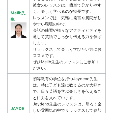
彼女のレッスンは、簡単で分かりやす
く、楽しく学べるのが特長です。
Melib先
レッスンでは、気軽に発言や質問がし
生
やすい環境の中で、
会話の練習や様々なアクティビティを
通して英語でしっかり伝える力を伸ば
します。
リラックスして楽しく学びたい方にお
ススメです。
ぜひMelib先生のレッスンにご参加く
ださい。
初等教育の学位を持つJaydeno先生
は、特に子ども達に教えるのが大好き
で、日々英語を学ぶ楽しさを伝えるこ
とに力を入れています。
Jaydeno先生のレッスンは、明るく楽
JAYDE
しい雰囲気の中でリラックスして参加