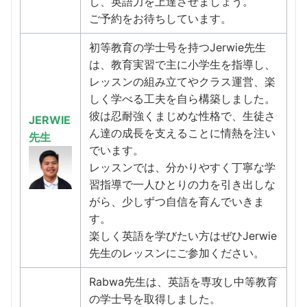
し、英語力を上達させましょう。
ご予約をお待ちしています。
初等教育の学士号を持つJerwie先生
は、教育実習で主に小学生を指導し、
レッスンの組み立てやクラス運営、楽
しく学べる工夫を自ら構築しました。
彼は忍耐強くまじめな性格で、生徒さ
JERWIE
ん達の成長を支えることに情熱を注い
先生
でいます。
レッスンでは、分かりやすく丁寧な学
習指導で一人ひとりの力を引き出しな
がら、少しずつ自信を育んでいきま
す。
楽しく英語を学びたい方はぜひJerwie
先生のレッスンにご参加ください。
Rabwa先生は、英語を専攻し中等教育
の学士号を取得しました。