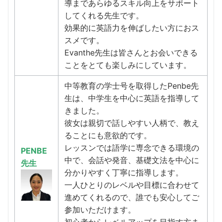
導まであらゆるスキル向上をサポート
してくれる先生です。
効果的に英語力を伸ばしたい方におス
スメです。
Evanthe先生は皆さんとお会いできる
ことをとても楽しみにしています。
中等教育の学士号を取得したPenbe先
生は、中学生を中心に英語を指導して
きました。
彼女は親切で話しやすい人柄で、教え
ることにも意欲的です。
レッスンでは語学に専念できる環境の
PENBE
中で、会話や発音、基礎文法を中心に
先生
分かりやすく丁寧に指導します。
一人ひとりのレベルや目標に合わせて
進めてくれるので、誰でも安心してご
参加いただけます。