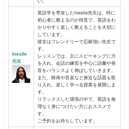
い。
英語学を専攻したInesile先生は、特に
初心者に教えるのが得意で、英語をわ
かりやすく楽しく教えることを大切に
しています。
彼女はフレンドリーで忍耐強い先生で
す。
Inesile
レッスンでは、主にスピーキングに力
先生
を入れ、会話の練習を中心に語彙や発
音をバランスよく伸ばしていきます。
また、映画や音楽など身近な話題も取
り入れ、楽しく学べる授業を展開しま
す。
リラックスした環境の中で、英語を無
理なく身につけたい方におススメで
す。
ご予約をお待ちしています。