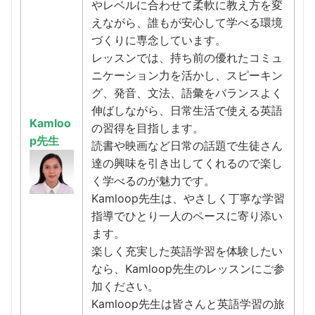
やレベルに合わせて柔軟に教え方を変
えながら、誰もが安心して学べる環境
づくりに専念しています。
レッスンでは、持ち前の優れたコミュ
ニケーション力を活かし、スピーキン
グ、発音、文法、語彙をバランスよく
伸ばしながら、日常生活で使える英語
Kamloo
の習得を目指します。
p先生
読書や映画など日常の話題で生徒さん
達の興味を引き出してくれるので楽し
く学べるのが魅力です。
Kamloop先生は、やさしく丁寧な学習
指導でひとり一人のペースに寄り添い
ます。
楽しく充実した英語学習を体験したい
なら、Kamloop先生のレッスンにご参
加ください。
Kamloop先生は皆さんと英語学習の旅