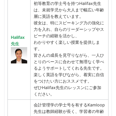
初等教育の学士号を持つHalifax先生
は、未就学児から大人まで幅広い年齢
層に英語を教えています。
彼女は、特にスピーキング力の強化に
力を入れ、自らのリーダーシップやス
ピーチの経験を活かし、
Halifax
わかりやすく楽しい授業を提供しま
先生
す。
皆さんの成長を見守りながら、一人ひ
とりのペースに合わせて無理なく学べ
るようサポートしてくれる先生です。
楽しく英語を学びながら、着実に自信
をつけたい方におススメです。
ぜひHalifax先生のレッスンにご参加
ください。
会計管理学の学士号を有するKamloop
先生は教師経験が長く、学習者の年齢