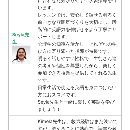
に合わせた分かりやすい学習指導を行
います。
レッスンでは、安心して話せる明るく
前向きな雰囲気づくりを大切にし、段
階的に英語力を伸ばせるよう丁寧にサ
Seyla先
ポートします。
生
心理学の知識を活かし、それぞれの学
び方に寄り添った指導が特長です。
明るく話しやすい性格で、生徒さん達
の考えや個性を尊重しながら、楽しく
参加できる授業を提供してくれる先生
です。
日常生活で使える英語を身につけたい
方におススメです。
Seyla先生と一緒に楽しく英語を学び
ましょう！
Kimela先生は、教師経験はまだ浅いで
すが、教えることに熱心で、読書や教