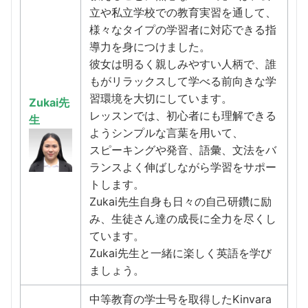
立や私立学校での教育実習を通して、
様々なタイプの学習者に対応できる指
導力を身につけました。
彼女は明るく親しみやすい人柄で、誰
もがリラックスして学べる前向きな学
習環境を大切にしています。
Zukai先
レッスンでは、初心者にも理解できる
生
ようシンプルな言葉を用いて、
スピーキングや発音、語彙、文法をバ
ランスよく伸ばしながら学習をサポー
トします。
Zukai先生自身も日々の自己研鑽に励
み、生徒さん達の成長に全力を尽くし
ています。
Zukai先生と一緒に楽しく英語を学び
ましょう。
中等教育の学士号を取得したKinvara