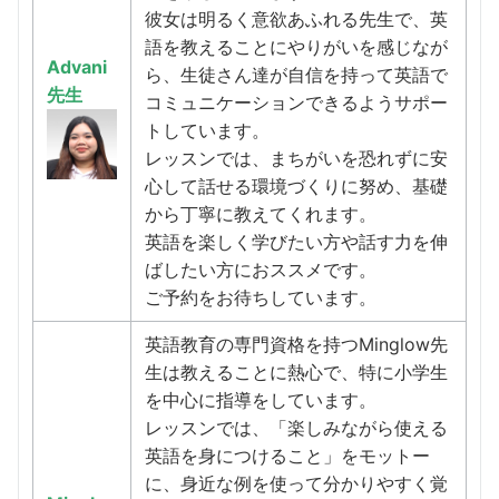
彼女は明るく意欲あふれる先生で、英
語を教えることにやりがいを感じなが
Advani
ら、生徒さん達が自信を持って英語で
先生
コミュニケーションできるようサポー
トしています。
レッスンでは、まちがいを恐れずに安
心して話せる環境づくりに努め、基礎
から丁寧に教えてくれます。
英語を楽しく学びたい方や話す力を伸
ばしたい方におススメです。
ご予約をお待ちしています。
英語教育の専門資格を持つMinglow先
生は教えることに熱心で、特に小学生
を中心に指導をしています。
レッスンでは、「楽しみながら使える
英語を身につけること」をモットー
に、身近な例を使って分かりやすく覚