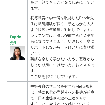
をご一緒できることを楽しみにしてい
ます。
初等教育の学士号を取得したFaprin先
生は教師経験が長く、子どもから大人
まで幅広い年齢層に対応しています。
レッスンでは、誰もが前向きに英語学
Faprin
習に専念できるよう、やさしく丁寧に
先生
サポートしながら一人ひとりに寄り添
います。
英語を楽しく学びたい方や、基礎から
しっかり身につけたい方におススメで
す。
ご予約をお待ちしています。
中等教育の学士号を有するMelib先生
は、特に10代の学習者への指導が得意
で、日々生徒さん達の上達をサポート
することにやりがいを感じています。