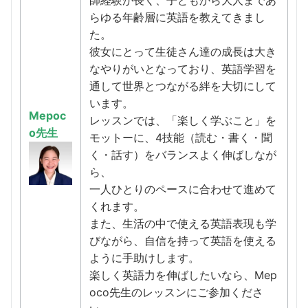
師経験が長く、子どもから大人まであ
らゆる年齢層に英語を教えてきまし
た。
彼女にとって生徒さん達の成長は大き
なやりがいとなっており、英語学習を
通して世界とつながる絆を大切にして
います。
Mepoc
レッスンでは、「楽しく学ぶこと」を
o先生
モットーに、4技能（読む・書く・聞
く・話す）をバランスよく伸ばしなが
ら、
一人ひとりのペースに合わせて進めて
くれます。
また、生活の中で使える英語表現も学
びながら、自信を持って英語を使える
ように手助けします。
楽しく英語力を伸ばしたいなら、Mep
oco先生のレッスンにご参加くださ