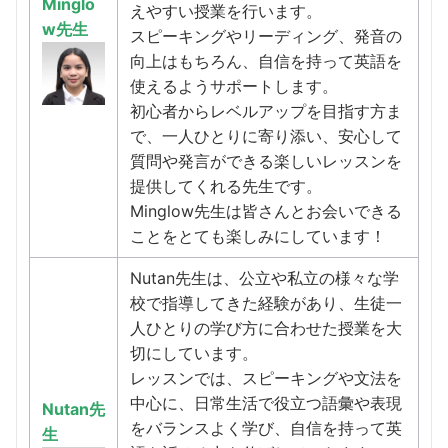
Minglo
えやすい授業を行います。
w先生
スピーキングやリーディング、発音の
向上はもちろん、自信を持って英語を
使えるようサポートします。
初心者からレベルアップを目指す方ま
で、一人ひとりに寄り添い、安心して
質問や発言ができる楽しいレッスンを
提供してくれる先生です。
Minglow先生は皆さんとお会いできる
ことをとても楽しみにしています！
Nutan先生は、公立や私立の様々な学
校で指導してきた経験があり、生徒一
人ひとりの学び方に合わせた授業を大
切にしています。
レッスンでは、スピーキングや文法を
中心に、日常生活で役立つ語彙や表現
Nutan先
をバランスよく学び、自信を持って英
生