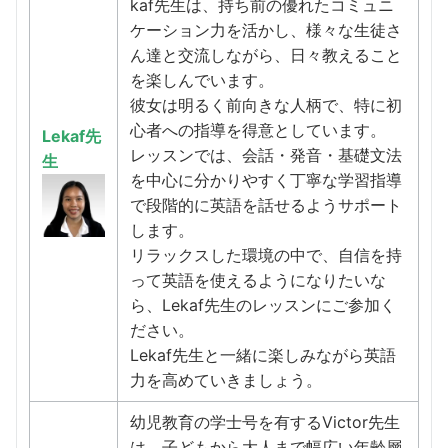
kaf先生は、持ち前の優れたコミュニ
ケーション力を活かし、様々な生徒さ
ん達と交流しながら、日々教えること
を楽しんでいます。
彼女は明るく前向きな人柄で、特に初
心者への指導を得意としています。
Lekaf先
レッスンでは、会話・発音・基礎文法
生
を中心に分かりやすく丁寧な学習指導
で段階的に英語を話せるようサポート
します。
リラックスした環境の中で、自信を持
って英語を使えるようになりたいな
ら、Lekaf先生のレッスンにご参加く
ださい。
Lekaf先生と一緒に楽しみながら英語
力を高めていきましょう。
幼児教育の学士号を有するVictor先生
は、子どもから大人まで幅広い年齢層