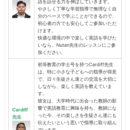
語を話せる力を伸ばしていきます。
やさしく丁寧な学習指導で無理なく自
分のペースで学ぶことができるので、
初心者の方でも安心してご参加いただ
けます。
快適な環境の中で楽しく英語を学びた
いなら、Nutan先生のレッスンにご参
加ください。
初等教育の学士号を持つCardiff先生
は、特に小さな子どもへの指導が得意
で、日々生徒さん達との交流を大切に
しながら、楽しく英語を教えていま
す。
彼女は、大学時代に出会った教師の影
響で英語教育に興味を持ち、教師にな
Cardiff
った今、その楽しさを生徒さん達にも
先生
伝えたいという思いで指導に取り組ん
でいます。