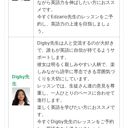
ながら英語力を伸ばしたい方におスス
メです。
今すぐEdzario先生のレッスンをご予
約し、英語力の上達を目指しましょ
う。
Digby先生は人と交流するのが大好き
で、誰もが英語に自信が持てるようサ
ポートします。
彼女は明るく親しみやすい人柄で、楽
しみながら語学に専念できる雰囲気づ
Digby先
くりを大切にしています。
生
レッスンでは、生徒さん達の意見を尊
重し、一人ひとりのペースに合わせて
進行します。
楽しく英語を学びたい方におススメで
す。
今すぐDigby先生のレッスンをご予約