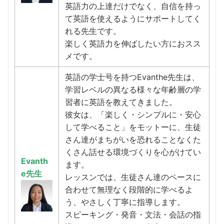
英語力の上達だけでなく、自信を持っ
て英語を使えるようにサポートしてく
れる先生です。
楽しく英語力を伸ばしたい方におスス
メです。
英語の学士号を持つEvanthe先生は、
学習レベルの異なる様々な年齢層の学
習者に英語を教えてきました。
彼女は、「楽しく・シンプルに・安心
して学べること」をモットーに、生徒
さん達がまちがいを恐れることなくた
くさん話せる環境づくりを心がけてい
Evanth
ます。
e先生
レッスンでは、生徒さん達のペースに
合わせて無理なく段階的に学べるよ
う、やさしく丁寧に指導します。
スピーキング・発音・文法・会話の指