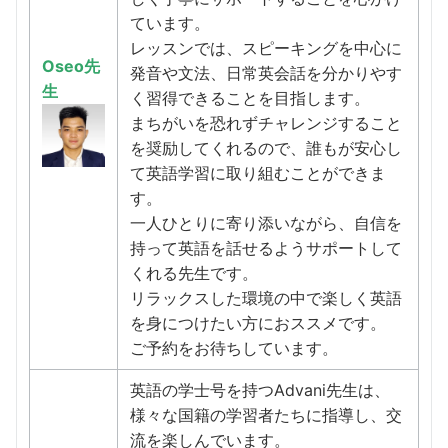
ています。
レッスンでは、スピーキングを中心に
Oseo先
発音や文法、日常英会話を分かりやす
生
く習得できることを目指します。
まちがいを恐れずチャレンジすること
を奨励してくれるので、誰もが安心し
て英語学習に取り組むことができま
す。
一人ひとりに寄り添いながら、自信を
持って英語を話せるようサポートして
くれる先生です。
リラックスした環境の中で楽しく英語
を身につけたい方におススメです。
ご予約をお待ちしています。
英語の学士号を持つAdvani先生は、
様々な国籍の学習者たちに指導し、交
流を楽しんでいます。