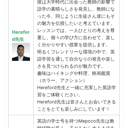
彼は大学時代に出会った教師の影響で
語学の素晴らしさを発見し、教師にな
った今、同じように生徒さん達にもそ
の魅力を伝授したいと考えています。
レッスンでは、一人ひとりの考えを尊
Herefor
重し、個々の学び方に合わせて、楽し
d先生
く分かりやすい授業を提供します。
明るくフレンドリーな環境の中で、英
語学習を通して自分なりの発見や楽し
さを見つけられるのが魅力です。
趣味はハイキングや料理、映画鑑賞
（ホラー、アクション）
Hereford先生と一緒に充実した英語学
習をご体験ください。
Hereford先生は皆さんとお会いできる
ことをとても楽しみにしています！
英語の学士号を持つMepoco先生は教