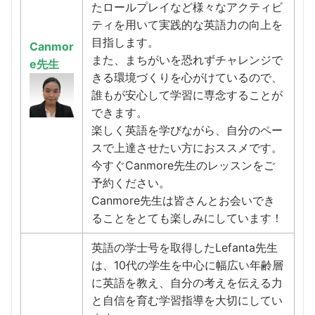
たロールプレイなど様々なアクティビ
ティを用いて実践的な英語力の向上を
目指します。
Canmor
また、まちがいを恐れずチャレンジで
e先生
きる環境づくりを心がけているので、
誰もが安心して学習に専念することが
できます。
楽しく英語を学びながら、自分のペー
スで上達させたい方におススメです。
今すぐCanmore先生のレッスンをご
予約ください。
Canmore先生は皆さんとお会いでき
ることをとても楽しみにしています！
英語の学士号を取得したLefanta先生
は、10代の学生を中心に幅広い年齢層
に英語を教え、自分の考えを伝える力
と自信を育む学習指導を大切にしてい