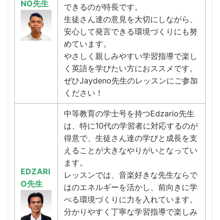
NO先生
できるのが特長です。
生徒さん達の意見を大切にしながら、
安心して発言できる環境づくりにも努
めています。
やさしく親しみやすい学習指導で楽し
く英語を学びたい方におススメです。
ぜひJaydeno先生のレッスンにご参加
ください！
中等教育の学士号を持つEdzario先生
は、特に10代の学習者に対応するのが
得意で、生徒さん達の学びと成長を支
えることが大きなやりがいとなってい
ます。
EDZARI
レッスンでは、音楽好きな先生ならで
O先生
はのエネルギーを活かし、前向きに学
べる環境づくりに力を入れています。
分かりやすく丁寧な学習指導で楽しみ