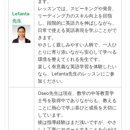
ます。
レッスンでは、スピーキングや発音、
Lefanta
リーディング力のスキル向上を目指
先生
し、段階的に英語力を伸ばしながら、
日常で使える英語表現を学ぶことがで
きます。
やさしく親しみやすい人柄で、一人ひ
とりに寄り添いながら安心して学べる
環境を整えてくれる先生です。
楽しく有意義な英語学習を体験したい
なら、Lefanta先生のレッスンにご参
加ください。
Oseo先生は現在、数学の中等教育学
士号を取得中でありながらも、教える
ことに熱心で学ぶ喜びと成長を大切に
しています。
彼は指導経験はまだ浅いですが、やさ
しく丁寧にサポートすることを心がけ