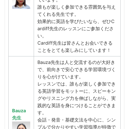
誰もが楽しく参加できる雰囲気を与え
てくれる先生です。
効果的に英語を学びたいなら、ぜひC
ardiff先生のレッスンにご参加くださ
い。
Cardiff先生は皆さんとお会いできる
ことをとても楽しみにしています！
Bauza先生は人と交流するのが大好き
で、前向きで安心できる学習環境づく
りを心がけています。
レッスンでは、誰もが楽しく参加でき
る英語学習をモットーに、スピーキン
グやリスニング力を伸ばしながら、実
践的な英語を身につけることができま
Bauza
す。
先生
会話・発音・基礎文法を中心に、シン
プルで分かりやすい学習指導が特徴で