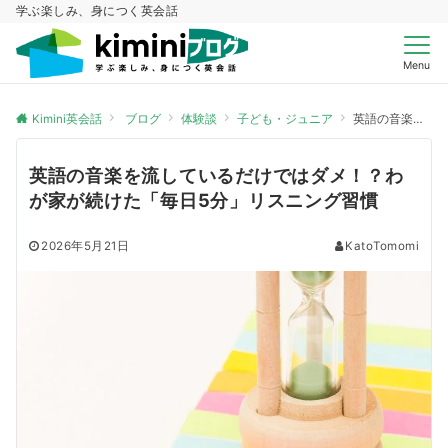
学ぶ楽しみ、身につく英会話
Menu
Kimini英会話
ブログ
体験談
子ども・ジュニア
英語の音楽を流しているだけではダメ！？わが家が続けた「毎日5分」リスニング習慣
英語の音楽を流しているだけではダメ！？わ
が家が続けた「毎日5分」リスニング習慣
2026年5月21日
KatoTomomi