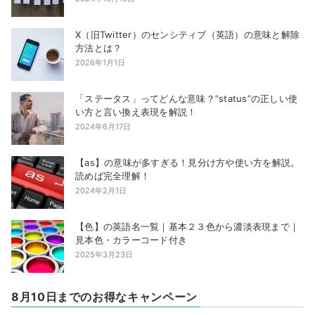
X（旧Twitter）のセンシティブ（英語）の意味と解除
方法とは？
2026年1月1日
「ステータス」ってどんな意味？”status”の正しい使
い方と言い換え表現を解説！
2024年6月17日
【as】の意味が多すぎる！見分け方や使い方を解説。
読めば完全理解！
2024年2月1日
【色】の英語名一覧｜基本２３色から濃淡表現まで｜
見本色・カラーコード付き
2025年3月23日
8月10日までのお得なキャンペーン