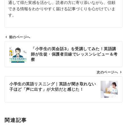
通して得た実感を活かし、読者の方に寄り添いながら、信頼
できる情報をわかりやすく届ける記事づくりを心がけていま
す。
前のページへ
投
「小学生の英会話3」を受講してみた！英語講
稿
師が生徒・保護者目線でレッスンレビュー＆考
ナ
察
ビ
ゲ
次のページへ
ー
小学生の英語リスニング｜英語が聞き取れない
シ
子ほど「声に出す」が大切だと感じた！
ョ
ン
関連記事