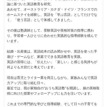
論に基づいた英語教育を研究。
あわせて、オーストラリア・カナダ・ドイツ・フランスでの
ホームステイを経験し、英語を「学ぶ言語」としてだけでな
く、「使う言語」として体感してきました。
その後は塾講師として、受験英語や英検対策の指導に携わ
り、学習者一人ひとりに合わせた実践的な指導経験を積んで
います。
結婚・出産後は、英語絵本の読み聞かせや、英語を使った手
遊び・ゲームなど、家庭でできる英語教育を実践。
英語の習得には、「伝えたい」「楽しい」と感じる気持ちが
何よりも大切だと考えています。
現在は育児とライター業を両立しながら、家族みんなで英語
力アップに取り組む日々。
最近では、我が家独自の“おうち英語塾”を開講し、娘の英検取
得に向けた授業やフォローアップにも力を注いでいます。
これまでの専門的な学びと指導経験、そして日々の子育てを