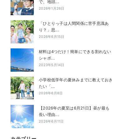
で、地頭...
2026年1月26日
「ひとりっ子は人間関係に苦手意識あ
り？」思...
2026年6月15日
材料は4つだけ！簡単にできる割れない
シャボ...
2023年5月14日
小学校低学年の夏休みまでに教えておき
たい「...
2026年6月8日
【2026年の夏至は6月21日】昼が最も
長い理由...
2026年6月11日
カテゴリー