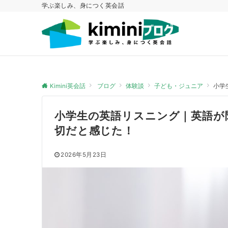
学ぶ楽しみ、身につく英会話
Kimini英会話
ブログ
体験談
子ども・ジュニア
小学
小学生の英語リスニング｜英語が
切だと感じた！
2026年5月23日