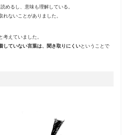
ry” などは読めるし、意味も理解している。
取れないことがありました。
と考えていました。
着していない言葉は、聞き取りにくい
ということで