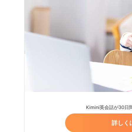
Kimini英会話が30
詳しく