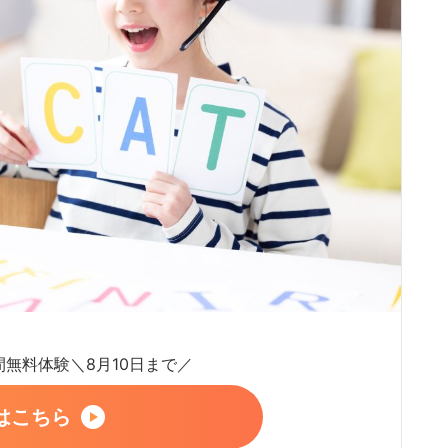
日間無料体験＼8月10日まで／
はこちら