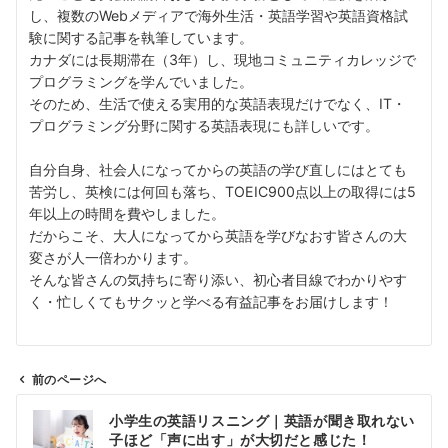
し、複数のWebメディアで海外生活・英語学習や英語資格試
験に関する記事を執筆しています。
カナダには長期滞在（3年）し、現地コミュニティカレッジで
プログラミングを学んでいました。
そのため、生活で使える実用的な英語表現だけでなく、IT・
プログラミング分野に関する英語表現にも詳しいです。
自分自身、社会人になってからの英語の学び直しにはとても
苦労し、英検には何回も落ち、TOEIC900点以上の取得には5
年以上の時間を費やしました。
だからこそ、大人になってから英語を学びなおす皆さんの大
変さが人一倍わかります。
そんな皆さんの気持ちに寄り添い、初心者目線でわかりやす
く・忙しくてもサクッと学べる有益記事をお届けします！
前のページへ
投
小学生の英語リスニング｜英語が聞き取れない
稿
子ほど「声に出す」が大切だと感じた！