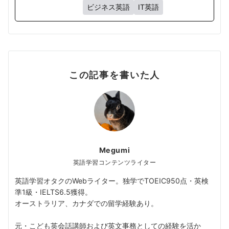
ビジネス英語
IT英語
この記事を書いた人
Megumi
英語学習コンテンツライター
英語学習オタクのWebライター。独学でTOEIC950点・英検
準1級・IELTS6.5獲得。
オーストラリア、カナダでの留学経験あり。
元・こども英会話講師および英文事務としての経験を活か