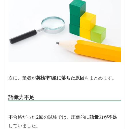
次に、筆者が
英検準1級に落ちた原因
をまとめます。
語彙力不足
不合格だった2回の試験では、圧倒的に
語彙力が不足
していました。