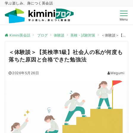
学ぶ楽しみ、身につく英会話
Menu
Kimini英会話
ブログ
体験談
英検・試験対策
＜体験談＞【英検準1級】社会人の私が何度も落ちた原因と合格できた勉強法
＜体験談＞【英検準1級】社会人の私が何度も
落ちた原因と合格できた勉強法
2026年5月26日
Megumi