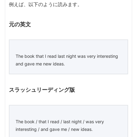
例えば、以下のように読みます。
元の英文
The book that I read last night was very interesting
and gave me new ideas.
スラッシュリーディング版
The book / that I read / last night / was very
interesting / and gave me / new ideas.