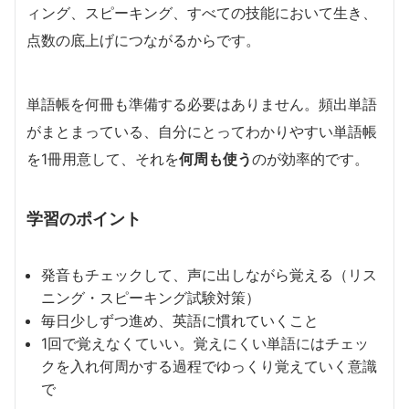
ィング、スピーキング、すべての技能において生き、
点数の底上げにつながるからです。
単語帳を何冊も準備する必要はありません。頻出単語
がまとまっている、自分にとってわかりやすい単語帳
を1冊用意して、それを
何周も使う
のが効率的です。
学習のポイント
発音もチェックして、声に出しながら覚える（リス
ニング・スピーキング試験対策）
毎日少しずつ進め、英語に慣れていくこと
1回で覚えなくていい。覚えにくい単語にはチェッ
クを入れ何周かする過程でゆっくり覚えていく意識
で