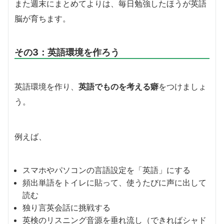
また週末にまとめてよりは、毎日勉強したほうが英語
脳が育ちます。
その3：英語環境を作ろう
英語環境を作り、
英語でものを考える癖
をつけましょ
う。
例えば、
スマホやパソコンの言語設定を「英語」にする
頻出単語をトイレに貼って、使うたびに声に出して
読む
独り言英会話に挑戦する
英検のリスニング音源を垂れ流し（できればシャド