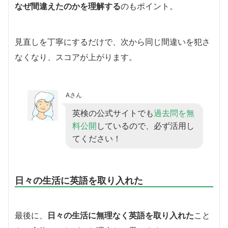
なぜ間違えたのかを理解する
のもポイント。
見直しを丁寧にするだけで、次から同じ間違いを犯さ
なくなり、スコアが上がります。
Aさん
英検の公式サイトでも
過去問を無
料公開
しているので、必ず活用し
てください！
日々の生活に英語を取り入れた
最後に、
日々の生活に無理なく英語を取り入れた
こと