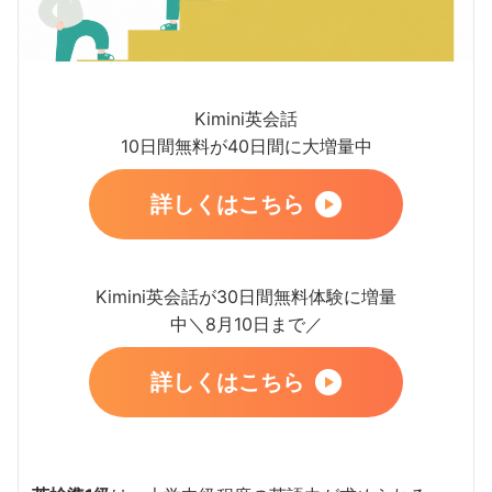
Kimini英会話
10日間無料が40日間に大増量中
詳しくはこちら
Kimini英会話が30日間無料体験に増量
中＼8月10日まで／
詳しくはこちら