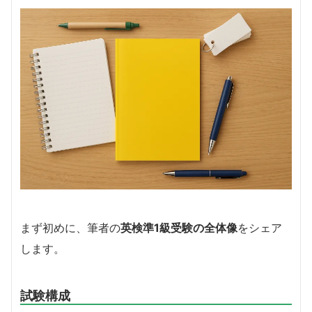
まず初めに、筆者の
英検準1級受験の全体像
をシェア
します。
試験構成