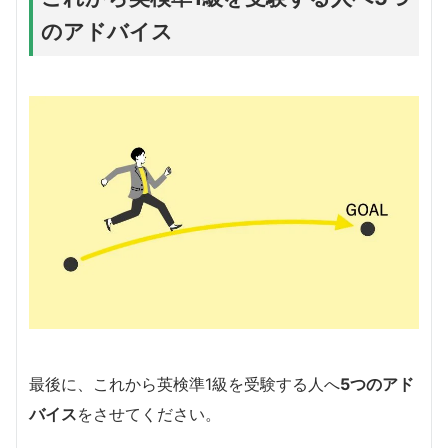
のアドバイス
最後に、これから英検準1級を受験する人へ
5つのアド
バイス
をさせてください。