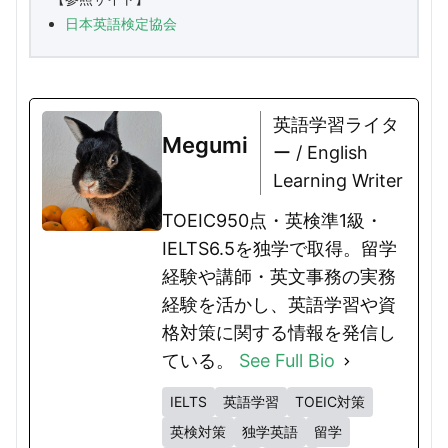
日本英語検定協会
英語学習ライタ
Megumi
ー / English
Learning Writer
TOEIC950点・英検準1級・
IELTS6.5を独学で取得。留学
経験や講師・英文事務の実務
経験を活かし、英語学習や資
格対策に関する情報を発信し
ている。
See Full Bio
IELTS
英語学習
TOEIC対策
英検対策
独学英語
留学