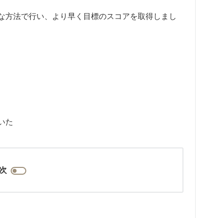
的な方法で行い、より早く目標のスコアを取得しまし
いた
次