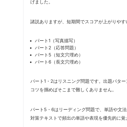
げました。
諸説ありますが、短期間でスコアが上がりやす
パート1（写真描写）
パート2（応答問題）
パート5（短文穴埋め）
パート6（長文穴埋め）
パート1・2はリスニング問題です。出題パタ
コツを掴めばそこまで難しくありません。
パート5・6はリーディング問題で、単語や文法
対策テキストで頻出の単語や表現を優先的に覚