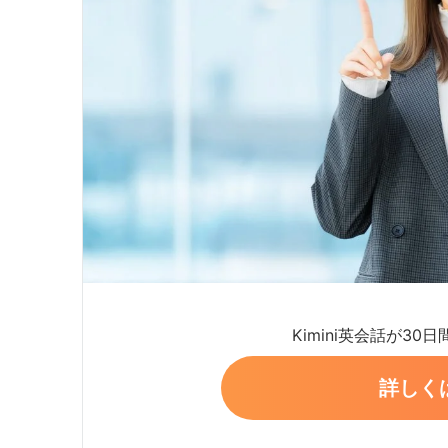
Kimini英会話が30
詳しく