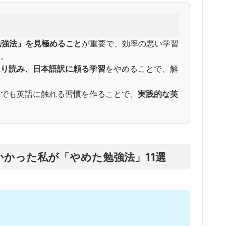
勉強法」を見極めること
が重要で、効率の悪い学習
る。
返り読み、日本語訳に頼る学習
をやめることで、解
以外でも英語に触れる習慣を作ることで、
実践的な英
上かかった私が「やめた勉強法」11選