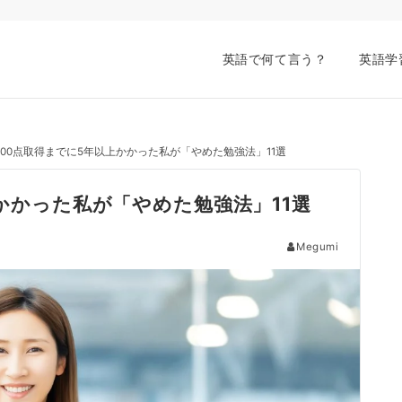
英語で何て言う？
英語学
IC900点取得までに5年以上かかった私が「やめた勉強法」11選
上かかった私が「やめた勉強法」11選
Megumi