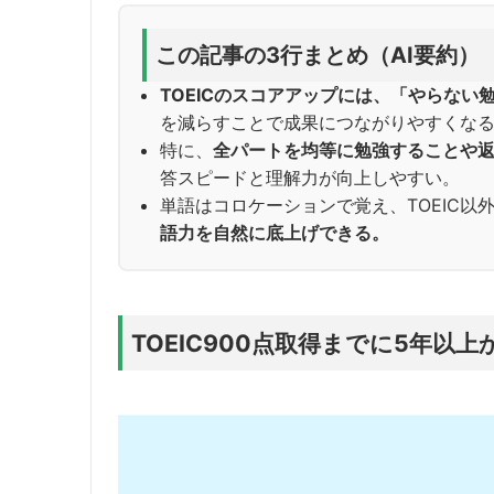
この記事の3行まとめ（AI要約）
TOEICのスコアアップには、「やらない
を減らすことで成果につながりやすくな
特に、
全パートを均等に勉強することや
答スピードと理解力が向上しやすい。
単語はコロケーションで覚え、TOEIC
語力を自然に底上げできる。
TOEIC900点取得までに5年以