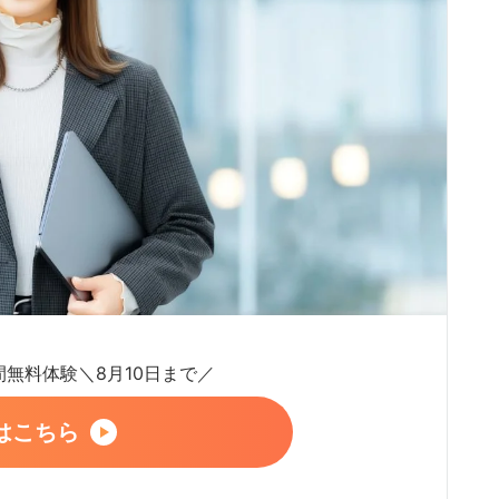
日間無料体験＼8月10日まで／
はこちら