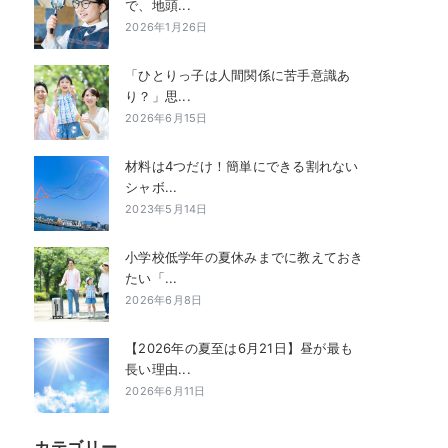
で、地頭...
2026年1月26日
「ひとりっ子は人間関係に苦手意識あ
り？」思...
2026年6月15日
材料は4つだけ！簡単にできる割れない
シャボ...
2023年5月14日
小学校低学年の夏休みまでに教えておき
たい「...
2026年6月8日
【2026年の夏至は6月21日】昼が最も
長い理由...
2026年6月11日
カテゴリー