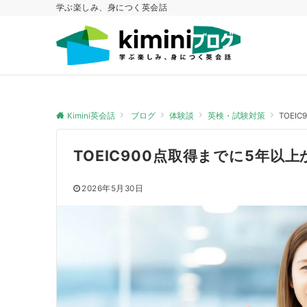
学ぶ楽しみ、身につく英会話
Kimini英会話
ブログ
体験談
英検・試験対策
TOE
TOEIC900点取得までに5年以
2026年5月30日