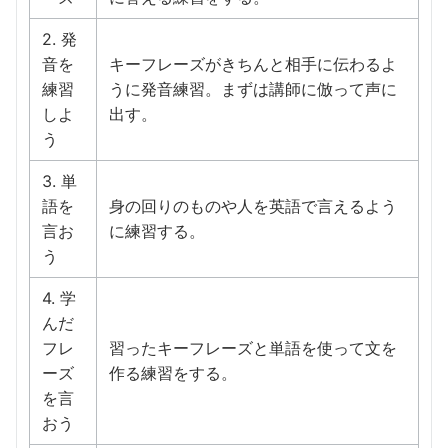
2. 発
音を
キーフレーズがきちんと相手に伝わるよ
練習
うに発音練習。まずは講師に倣って声に
しよ
出す。
う
3. 単
語を
身の回りのものや人を英語で言えるよう
言お
に練習する。
う
4. 学
んだ
フレ
習ったキーフレーズと単語を使って文を
ーズ
作る練習をする。
を言
おう