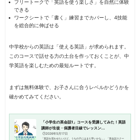
フリートークで「英語を使う楽しさ」を自然に体験
できる
ワークシートで「書く」練習までカバーし、4技能
を総合的に伸ばせる
中学校からの英語は「使える英語」が求められます。
このコースで話せる力の土台を作っておくことが、中
学英語を楽しむための最短ルートです。
まずは無料体験で、お子さんに合うレベルかどうかを
確かめてみてください。
「小学生の英会話1」コースを受講してみた！英語
講師が生徒・保護者目線でレッスン...
🕒️2026年5月17日
「英語を習わせたいけど、うちの子にはまだ早いかな…」 「英会話スクー