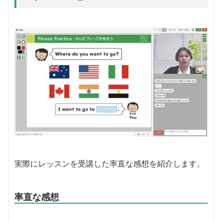
実際にレッスンを受講した率直な感想を紹介します。
率直な感想