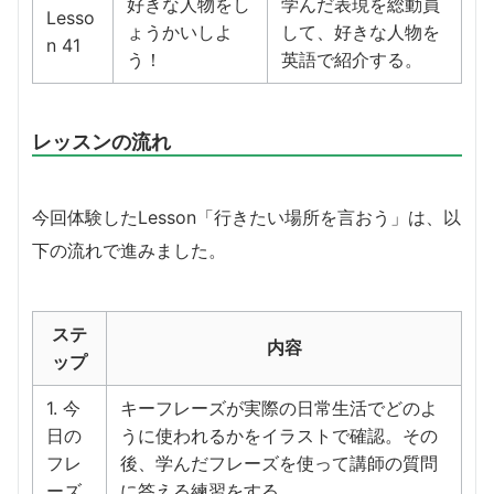
好きな人物をし
学んだ表現を総動員
Lesso
ょうかいしよ
して、好きな人物を
n 41
う！
英語で紹介する。
レッスンの流れ
今回体験したLesson「行きたい場所を言おう」は、以
下の流れで進みました。
ステ
内容
ップ
1. 今
キーフレーズが実際の日常生活でどのよ
日の
うに使われるかをイラストで確認。その
フレ
後、学んだフレーズを使って講師の質問
ーズ
に答える練習をする。