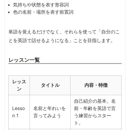
気持ちや状態を表す形容詞
色の名前・場所を表す前置詞
単語を覚えるだけでなく、それらを使って「自分のこ
とを英語で話せるようになる」ことを目指します。
レッスン一覧
レッス
タイトル
内容・特徴
ン
自己紹介の基本。名
Lesso
名前と年れいを
前・年齢を英語で言
n 1
言ってみよう
う練習からスター
ト。