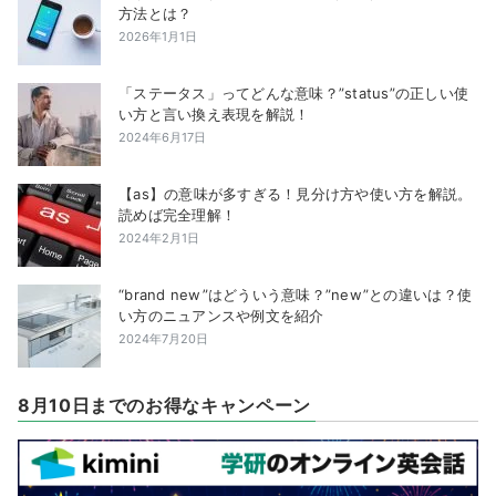
方法とは？
2026年1月1日
「ステータス」ってどんな意味？”status”の正しい使
い方と言い換え表現を解説！
2024年6月17日
【as】の意味が多すぎる！見分け方や使い方を解説。
読めば完全理解！
2024年2月1日
“brand new”はどういう意味？”new”との違いは？使
い方のニュアンスや例文を紹介
2024年7月20日
8月10日までのお得なキャンペーン