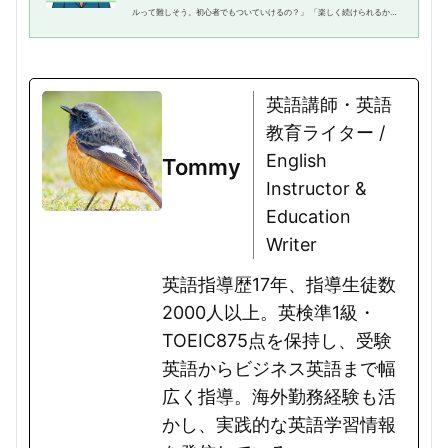
ルって難しそう。初心者でもついていけるの？」 「楽しく続けられるか心
配…」小学生に英語を始めさせたいと思いながら、なかなか踏み出せない
保護者の方は多いのではないで...
英語講師・英語
教育ライター /
English
Tommy
Instructor &
Education
Writer
英語指導歴17年、指導生徒数
2000人以上。英検準1級・
TOEIC875点を保持し、受験
英語からビジネス英語まで幅
広く指導。海外勤務経験も活
かし、実践的な英語学習情報