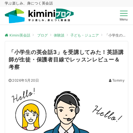
学ぶ楽しみ、身につく英会話
Menu
Kimini英会話
ブログ
体験談
子ども・ジュニア
「小学生の英会話3」を受講してみた！英語講師が生徒・保護者目線でレッスンレビュー＆考察
「小学生の英会話3」を受講してみた！英語講
師が生徒・保護者目線でレッスンレビュー＆
考察
2026年5月20日
Tommy