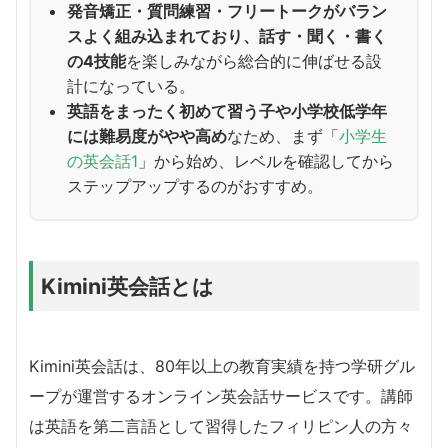
発音矯正・質問練習・フリートークがバラン
スよく組み込まれており、話す・聞く・書く
の4技能
を楽しみながら総合的に伸ばせる設
計になっている。
英語をまったく初めて習う子や小学校低学年
には難易度がやや高め
なため、まず「
小学生
の英会話1
」から始め、レベルを確認してから
ステップアップするのがおすすめ。
Kimini英会話とは
Kimini英会話は、80年以上の教育実績を持つ学研グル
ープが運営するオンライン英会話サービスです。講師
は英語を第二言語として習得したフィリピン人の方々