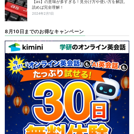
【as】の意味が多すぎる！見分け方や使い方を解説。
読めば完全理解！
2024年2月1日
8月10日までのお得なキャンペーン