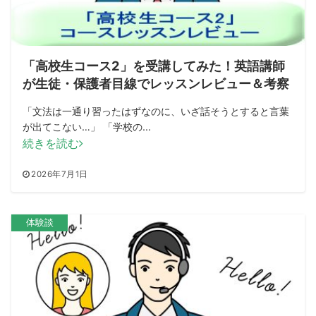
「高校生コース2」を受講してみた！英語講師
が生徒・保護者目線でレッスンレビュー＆考察
「文法は一通り習ったはずなのに、いざ話そうとすると言葉
が出てこない…」 「学校の...
続きを読む
2026年7月1日
体験談