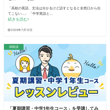
「高校の英語、文法は分かるけど話すとなると全然口から出
てこない…」 「中学英語と...
続きを読む
2026年7月12日
体験談
「夏期講習・中学1年生コース」を受講してみ