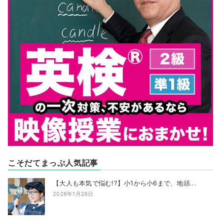
こそだてまっぷ人気記事
【大人も本気で悩む!?】小1から小6まで、地頭...
2026年1月26日