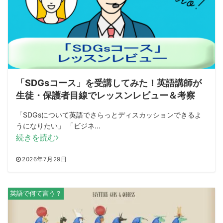
「SDGsコース」を受講してみた！英語講師が
生徒・保護者目線でレッスンレビュー＆考察
「SDGsについて英語でさらっとディスカッションできるよ
うになりたい」 「ビジネ...
続きを読む
2026年7月29日
英語で何て言う？