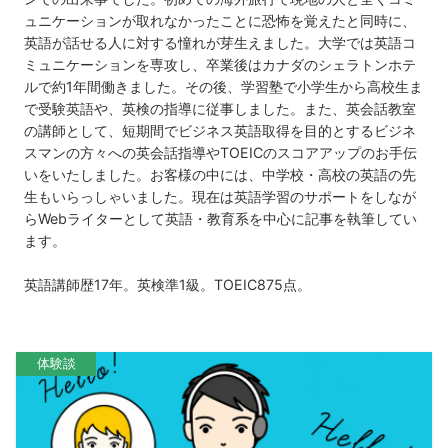
ュニケーションが取れなかったことに恐怖を覚えたと同時に、
英語が話せる人に対する憧れが芽生えました。大学では英語コ
ミュニケーションを専攻し、卒業後はカナダのシェラトンホテ
ルで約1年間働きました。その後、学習塾で小学生から高校生ま
で受験英語や、英検の指導に従事しました。また、英会話教室
の講師として、短期間でビジネス英語取得を目的とするビジネ
スマンの方々への英会話指導やTOEICのスコアアップのお手伝
いをいたしました。お客様の中には、中学校・高校の英語の先
生もいらっしゃいました。現在は英語学習のサポートをしなが
らWebライターとして英語・教育系を中心に記事を執筆してい
ます。
英語講師歴17年。英検準1級。TOEIC875点。
体験談