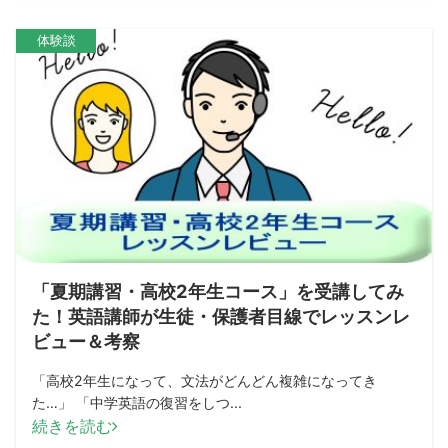
体験談
「夏期講習・高校2年生コース」を受講してみ
た！英語講師が生徒・保護者目線でレッスンレ
ビュー＆考察
「高校2年生になって、文法がどんどん複雑になってき
た…」 「中学英語の復習をしつ...
続きを読む