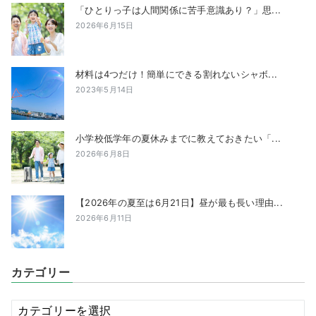
「ひとりっ子は人間関係に苦手意識あり？」思...
2026年6月15日
材料は4つだけ！簡単にできる割れないシャボ...
2023年5月14日
小学校低学年の夏休みまでに教えておきたい「...
2026年6月8日
【2026年の夏至は6月21日】昼が最も長い理由...
2026年6月11日
カテゴリー
カ