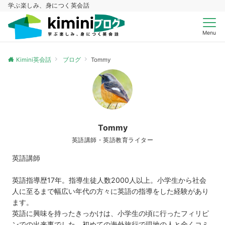
学ぶ楽しみ、身につく英会話
Menu
Kimini英会話
ブログ
Tommy
Tommy
英語講師・英語教育ライター
英語講師
英語指導歴17年。指導生徒人数2000人以上。小学生から社会
人に至るまで幅広い年代の方々に英語の指導をした経験があり
ます。
英語に興味を持ったきっかけは、小学生の頃に行ったフィリピ
ンでの出来事でした。初めての海外旅行で現地の人と全くコミ