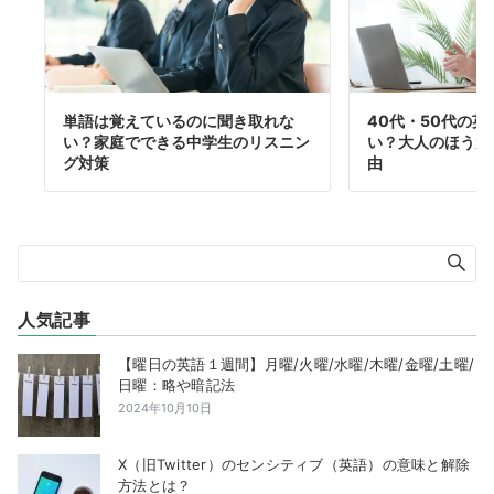
単語は覚えているのに聞き取れな
40代・50代の
い？家庭でできる中学生のリスニン
い？大人のほうが
グ対策
由
人気記事
【曜日の英語１週間】月曜/火曜/水曜/木曜/金曜/土曜/
日曜：略や暗記法
2024年10月10日
X（旧Twitter）のセンシティブ（英語）の意味と解除
方法とは？