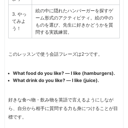
絵の中に隠れたハンバーガーを探すゲ
3. やっ
ーム形式のアクティビティ。絵の中の
てみよ
ものを選び、先生に好きかどうかを質
う！
問する実践練習。
このレッスンで使う会話フレーズは2つです。
What food do you like? — I like (hamburgers).
What drink do you like? — I like (juice).
好きな食べ物・飲み物を英語で言えるようにしなが
ら、自分から相手に質問する力も身につけることが目
標です。