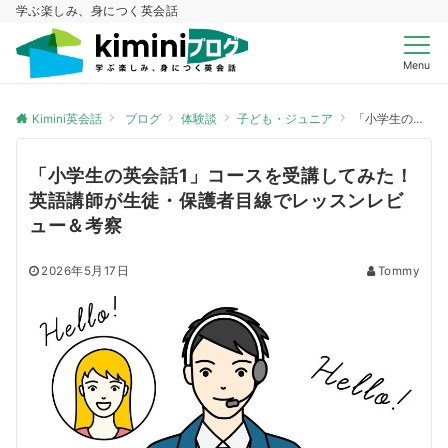
学ぶ楽しみ、身につく英会話
Menu
Kimini英会話
ブログ
体験談
子ども・ジュニア
「小学生の英会話1」コースを受講してみた！英語講師が生徒・保護者目線でレッスンレビュー＆考察
「小学生の英会話1」コースを受講してみた！
英語講師が生徒・保護者目線でレッスンレビ
ュー＆考察
2026年5月17日
Tommy