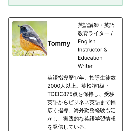
通しているのは「英語を話せるようになりたい」という思う方、これから
オンライン英会話を始めようか...
英語講師・英語
教育ライター /
English
Tommy
Instructor &
Education
Writer
英語指導歴17年、指導生徒数
2000人以上。英検準1級・
TOEIC875点を保持し、受験
英語からビジネス英語まで幅
広く指導。海外勤務経験も活
かし、実践的な英語学習情報
を発信している。