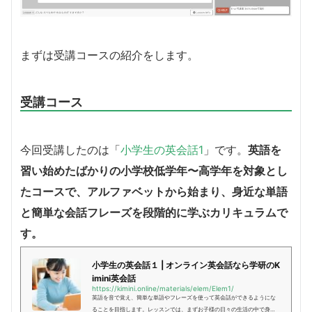
まずは受講コースの紹介をします。
受講コース
今回受講したのは「
小学生の英会話1
」です。
英語を
習い始めたばかりの小学校低学年〜高学年を対象とし
たコースで、アルファベットから始まり、身近な単語
と簡単な会話フレーズを段階的に学ぶカリキュラムで
す。
小学生の英会話１ | オンライン英会話なら学研のK
imini英会話
https://kimini.online/materials/elem/Elem1/
英語を音で覚え、簡単な単語やフレーズを使って英会話ができるようにな
ることを目指します。レッスンでは、まずお子様の日々の生活の中で身近