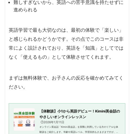
難しすぎないから、英語への苦手意識を持たせずに
進められる
英語学習で最も大切なのは、最初の体験で「楽しい」
と感じられるかどうかです。その点でこのコースは非
常によく設計されており、英語を「知識」としてでは
なく「使えるもの」として体験させてくれます。
まずは無料体験で、お子さんの反応を確かめてみてく
ださい。
【体験談】小1から英語デビュー！Kimini英会話の
やさしいオンラインレッスン
🕒️2026年1月11日
オンライン英会話「Kimini英会話」を実際に利用している方のリアルな体
験談をご紹介します。年齢や英語レベル、学習目的もさまざまですが、共