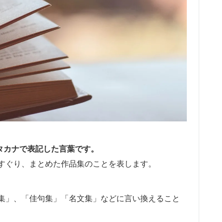
をカタカナで表記した言葉です。
すぐり、まとめた作品集のことを表します。
集」、「佳句集」「名文集」などに言い換えること