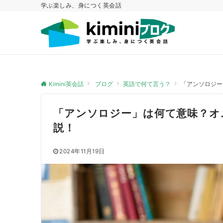
学ぶ楽しみ、身につく英会話
Kimini英会話
ブログ
英語で何て言う？
「アンソロジー
「アンソロジー」は何て意味？オ
説！
2024年11月19日