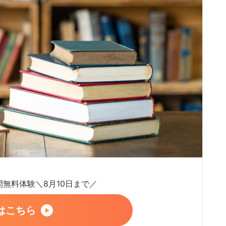
日間無料体験＼8月10日まで／
はこちら