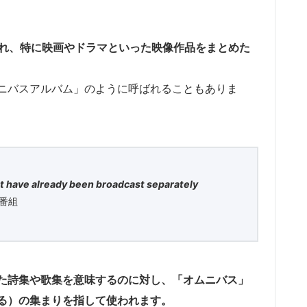
記され、特に映画やドラマといった映像作品をまとめた
ニバスアルバム」のように呼ばれることもありま
at have already been broadcast separately
番組
た詩集や歌集を意味するのに対し、「オムニバス」
る）の集まりを指して使われます。