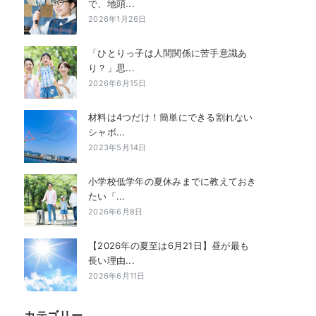
で、地頭...
2026年1月26日
「ひとりっ子は人間関係に苦手意識あ
り？」思...
2026年6月15日
材料は4つだけ！簡単にできる割れない
シャボ...
2023年5月14日
小学校低学年の夏休みまでに教えておき
たい「...
2026年6月8日
【2026年の夏至は6月21日】昼が最も
長い理由...
2026年6月11日
カテゴリー