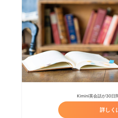
Kimini英会話が30
詳しく