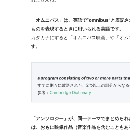
「オムニバス」は、英語で”omnibus”と表
ものを表現するときに用いられる英語です。
カタカナにすると「オムニバス映画」や「オム
す。
a program consisting of two or more parts th
すでに別々に放送された、2つ以上の部分からなる
参考：
Cambridge Dictionary
「アンソロジー」が、同一テーマでまとめられ
は、おもに映像作品（音楽作品を含むこともあ