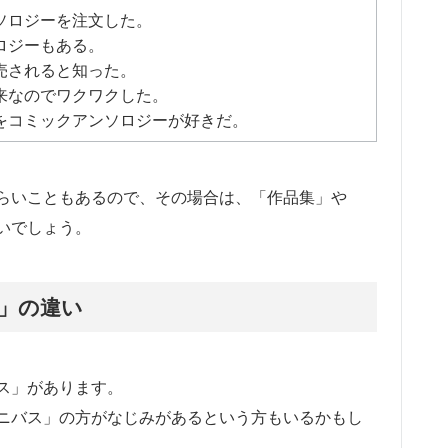
ソロジーを注文した。
ロジーもある。
売されると知った。
来なのでワクワクした。
をコミックアンソロジーが好きだ。
らいこともあるので、その場合は、「作品集」や
いでしょう。
」の違い
ス」があります。
ニバス」の方がなじみがあるという方もいるかもし