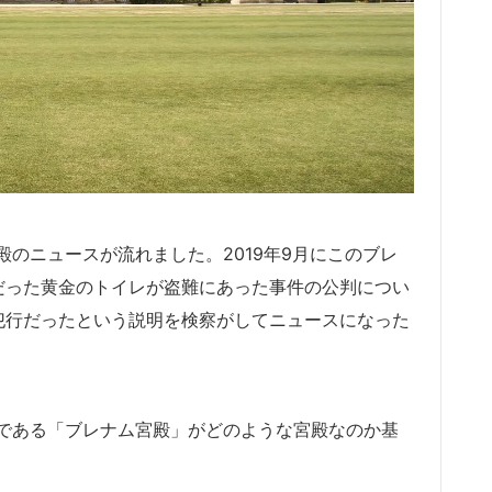
のニュースが流れました。2019年9月にこのブレ
だった黄金のトイレが盗難にあった事件の公判につい
犯行だったという説明を検察がしてニュースになった
である「ブレナム宮殿」がどのような宮殿なのか基