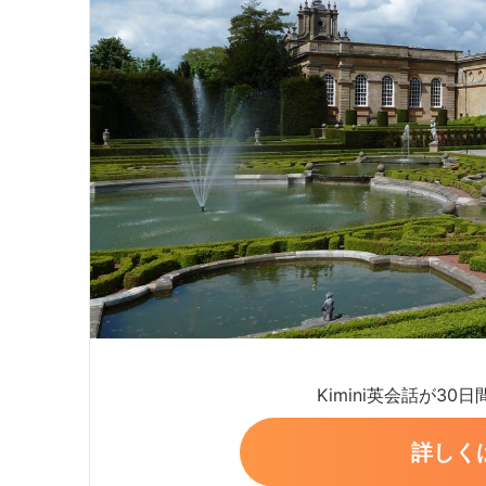
Kimini英会話が30
詳しく