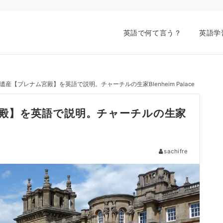
英語で何て言う？
英語学
産【ブレナム宮殿】を英語で説明。チャーチルの生家Blenheim Palace
殿】を英語で説明。チャーチルの生家
sachifre