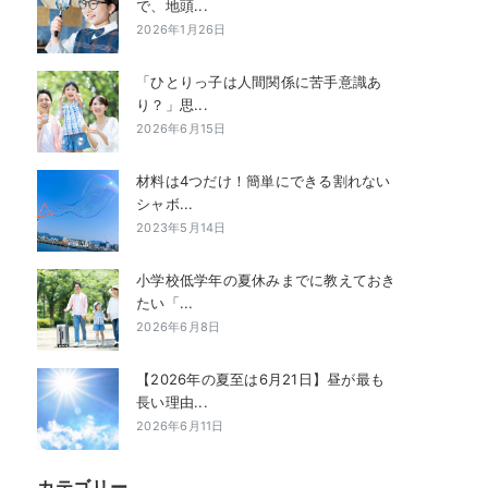
で、地頭...
2026年1月26日
「ひとりっ子は人間関係に苦手意識あ
り？」思...
2026年6月15日
材料は4つだけ！簡単にできる割れない
シャボ...
2023年5月14日
小学校低学年の夏休みまでに教えておき
たい「...
2026年6月8日
【2026年の夏至は6月21日】昼が最も
長い理由...
2026年6月11日
カテゴリー