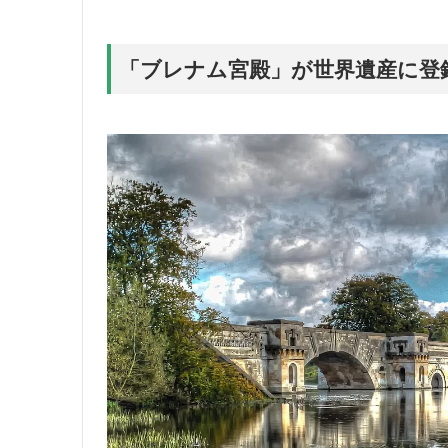
「ブレナム宮殿」が世界遺産に登