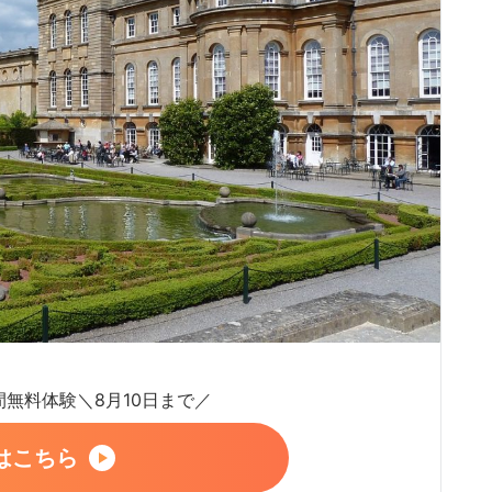
日間無料体験＼8月10日まで／
はこちら