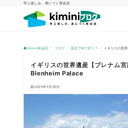
学ぶ楽しみ、身につく英会話
Kimini英会話
ブログ
英語で何て言う？
イギリスの世界遺
イギリスの世界遺産【ブレナム宮
Blenheim Palace
2025年5月26日