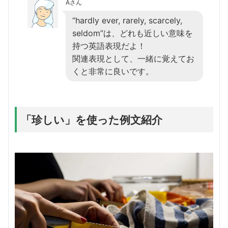
Aさん
“hardly ever, rarely, scarcely,
seldom”は、どれも近しい意味を
持つ英語表現だよ！
関連表現として、一緒に覚えてお
くと非常に良いです。
「珍しい」を使った例文紹介