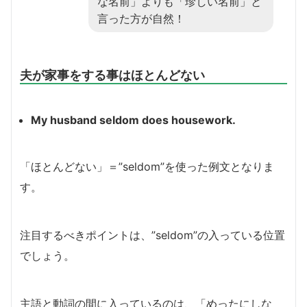
な名前」よりも「珍しい名前」と
言った方が自然！
夫が家事をする事はほとんどない
My husband seldom does housework.
「ほとんどない」＝”seldom”を使った例文となりま
す。
注目するべきポイントは、”seldom”の入っている位置
でしょう。
主語と動詞の間に入っているのは、「めったにしな