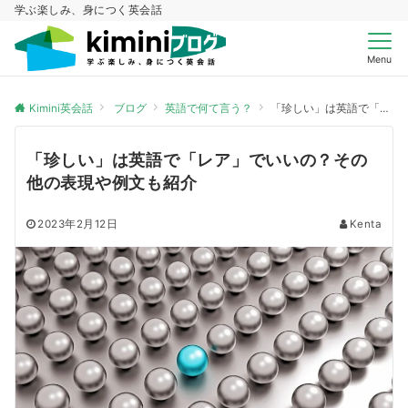
学ぶ楽しみ、身につく英会話
Menu
Kimini英会話
ブログ
英語で何て言う？
「珍しい」は英語で「レア」でいいの？その他の表現や例文も紹介
「珍しい」は英語で「レア」でいいの？その
他の表現や例文も紹介
2023年2月12日
Kenta