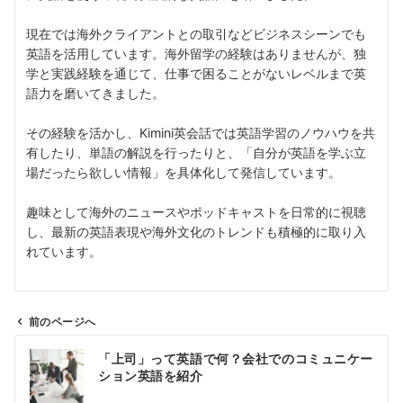
現在では海外クライアントとの取引などビジネスシーンでも
英語を活用しています。海外留学の経験はありませんが、独
学と実践経験を通じて、仕事で困ることがないレベルまで英
語力を磨いてきました。
その経験を活かし、Kimini英会話では英語学習のノウハウを共
有したり、単語の解説を行ったりと、「自分が英語を学ぶ立
場だったら欲しい情報」を具体化して発信しています。
趣味として海外のニュースやポッドキャストを日常的に視聴
し、最新の英語表現や海外文化のトレンドも積極的に取り入
れています。
前のページへ
投
「上司」って英語で何？会社でのコミュニケー
稿
ション英語を紹介
ナ