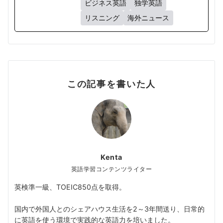
ビジネス英語
独学英語
リスニング
海外ニュース
この記事を書いた人
Kenta
英語学習コンテンツライター
英検準一級、TOEIC850点を取得。
国内で外国人とのシェアハウス生活を2～3年間送り、日常的
に英語を使う環境で実践的な英語力を培いました。