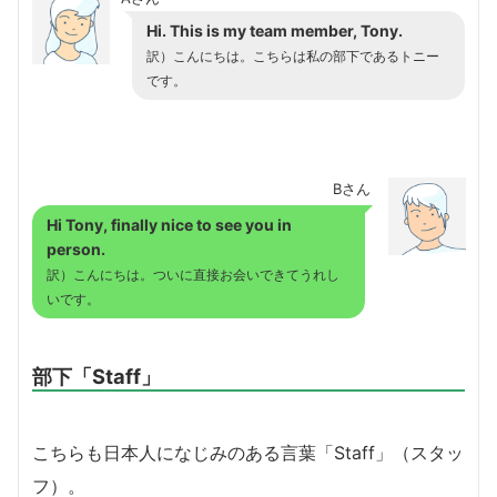
Hi. This is my team member, Tony.
訳）こんにちは。こちらは私の部下であるトニー
です。
Bさん
Hi Tony, finally nice to see you in
person.
訳）こんにちは。ついに直接お会いできてうれし
いです。
部下「Staff」
こちらも日本人になじみのある言葉「Staff」（スタッ
フ）。