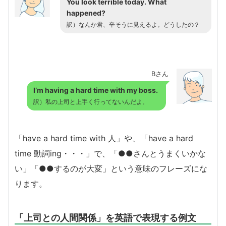
You look terrible today. What
happened?
訳）なんか君、辛そうに見えるよ。どうしたの？
Bさん
I’m having a hard time with my boss.
訳）私の上司と上手く行ってないんだよ。
「have a hard time with 人」や、「have a hard
time 動詞ing・・・」で、「●●さんとうまくいかな
い」「●●するのが大変」という意味のフレーズにな
ります。
「上司との人間関係」を英語で表現する例文