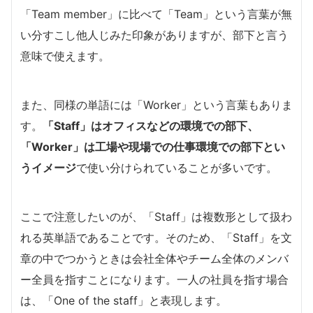
「Team member」に比べて「Team」という言葉が無
い分すこし他人じみた印象がありますが、部下と言う
意味で使えます。
また、同様の単語には「Worker」という言葉もありま
す。
「Staff」はオフィスなどの環境での部下、
「Worker」は工場や現場での仕事環境での部下とい
うイメージ
で使い分けられていることが多いです。
ここで注意したいのが、「Staff」は複数形として扱わ
れる英単語であることです。そのため、「Staff」を文
章の中でつかうときは会社全体やチーム全体のメンバ
ー全員を指すことになります。一人の社員を指す場合
は、「One of the staff」と表現します。