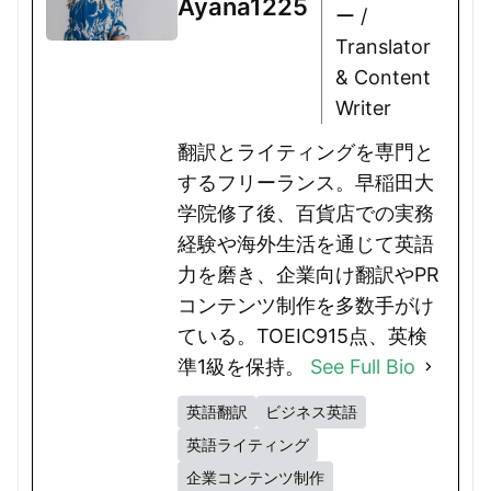
Ayana1225
ー /
Translator
& Content
Writer
翻訳とライティングを専門と
するフリーランス。早稲田大
学院修了後、百貨店での実務
経験や海外生活を通じて英語
力を磨き、企業向け翻訳やPR
コンテンツ制作を多数手がけ
ている。TOEIC915点、英検
準1級を保持。
See Full Bio
英語翻訳
ビジネス英語
英語ライティング
企業コンテンツ制作