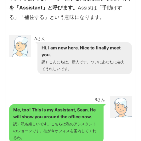
を「Assistant」と呼びます。
Assistは「手助けす
る」「補佐する」という意味になります。
Aさん
Hi. I am new here. Nice to finally meet
you.
訳）こんにちは。新人です。ついにあなたに会え
てうれしいです。
Bさん
Me, too! This is my Assistant, Sean. He
will show you around the office now.
訳）私も嬉しいです。こちらは私のアシスタント
のショーンです。彼が今オフィスを案内してくれ
るわ。