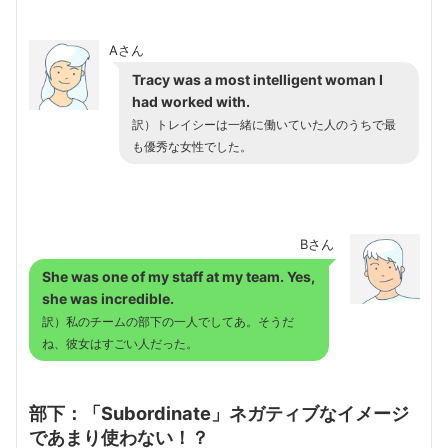
Aさん
Tracy was a most intelligent woman I
had worked with.
訳）トレイシーは一緒に働いていた人のうちで最
も優秀な女性でした。
Bさん
She was one of my staff at my team. Yes,
she was incredible.
訳）私のチームの部下の一人でしてあ。そうだ
ね、彼女はすごい人だった。
部下：「Subordinate」ネガティブなイメージ
であまり使わない！？