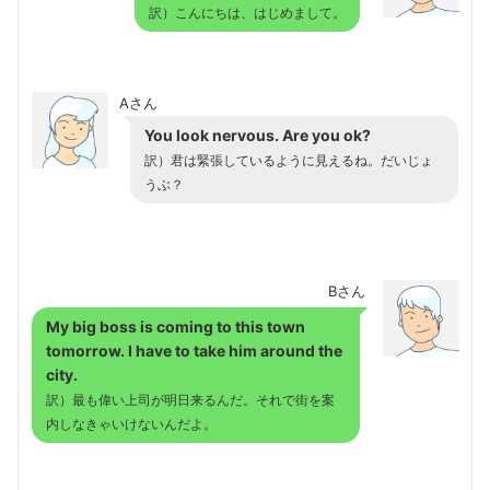
訳）こんにちは、はじめまして。
Aさん
You look nervous. Are you ok?
訳）君は緊張しているように見えるね。だいじょ
うぶ？
Bさん
My big boss is coming to this town
tomorrow. I have to take him around the
city.
訳）最も偉い上司が明日来るんだ。それで街を案
内しなきゃいけないんだよ。