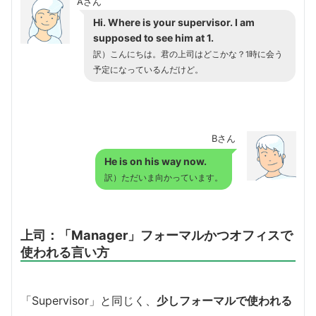
Aさん
Hi. Where is your supervisor. I am
supposed to see him at 1.
訳）こんにちは。君の上司はどこかな？1時に会う
予定になっているんだけど。
Bさん
He is on his way now.
訳）ただいま向かっています。
上司：「Manager」フォーマルかつオフィスで
使われる言い方
「Supervisor」と同じく、
少しフォーマルで使われる