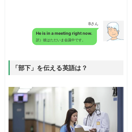
Bさん
He is in a meeting right now.
訳）彼はただいま会議中です。
「部下」を伝える英語は？