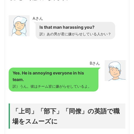
Aさん
Is that man harassing you?
訳）あの男が君に嫌がらせしている人かい？
Bさん
Yes. He is annoying everyone in his
team.
訳）うん。彼はチーム皆に嫌がらせしているよ。
「上司」「部下」「同僚」の英語で職
場をスムーズに