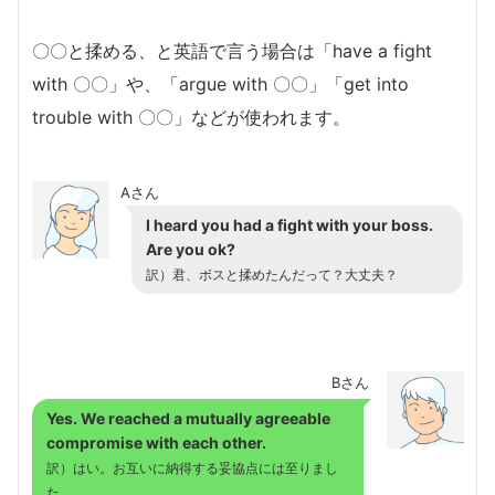
〇〇と揉める、と英語で言う場合は「have a fight
with 〇〇」や、「argue with 〇〇」「get into
trouble with 〇〇」などが使われます。
Aさん
I heard you had a fight with your boss.
Are you ok?
訳）君、ボスと揉めたんだって？大丈夫？
Bさん
Yes. We reached a mutually agreeable
compromise with each other.
訳）はい。お互いに納得する妥協点には至りまし
た。