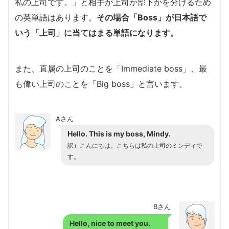
私の上司です。」と相手が上司か部下かを分けるため
の英単語はあります。
その場合「Boss」が日本語で
いう「上司」に当てはまる単語になります。
また、直属の上司のことを「Immediate boss」、最
も偉い上司のことを「Big boss」と言います。
Aさん
Hello. This is my boss, Mindy.
訳）こんにちは。こちらは私の上司のミンディで
す。
Bさん
Hello, nice to meet you.