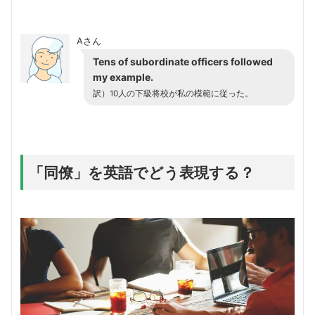
Aさん
Tens of subordinate officers followed
my example.
訳）10人の下級将校が私の模範に従った。
「同僚」を英語でどう表現する？