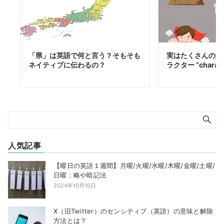
「県」は英語で何と言う？そもそも
実はたくさんの意
ネイティブに伝わるの？
ラクター ”chara
人気記事
【曜日の英語１週間】月曜/火曜/水曜/木曜/金曜/土曜/
日曜：略や暗記法
2024年10月10日
X（旧Twitter）のセンシティブ（英語）の意味と解除
方法とは？