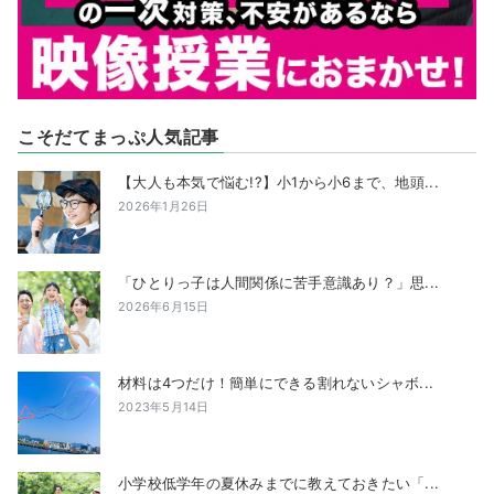
こそだてまっぷ人気記事
【大人も本気で悩む!?】小1から小6まで、地頭...
2026年1月26日
「ひとりっ子は人間関係に苦手意識あり？」思...
2026年6月15日
材料は4つだけ！簡単にできる割れないシャボ...
2023年5月14日
小学校低学年の夏休みまでに教えておきたい「...