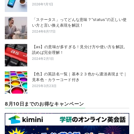
2026年1月1日
「ステータス」ってどんな意味？”status”の正しい使
い方と言い換え表現を解説！
2024年6月17日
【as】の意味が多すぎる！見分け方や使い方を解説。
読めば完全理解！
2024年2月1日
【色】の英語名一覧｜基本２３色から濃淡表現まで｜
見本色・カラーコード付き
2025年3月23日
8月10日までのお得なキャンペーン