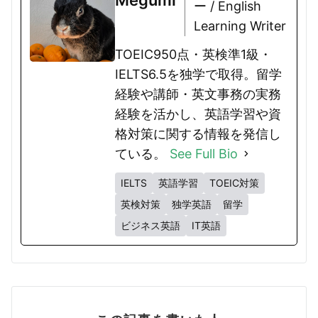
Megumi
ー / English
Learning Writer
TOEIC950点・英検準1級・
IELTS6.5を独学で取得。留学
経験や講師・英文事務の実務
経験を活かし、英語学習や資
格対策に関する情報を発信し
ている。
See Full Bio
IELTS
英語学習
TOEIC対策
英検対策
独学英語
留学
ビジネス英語
IT英語