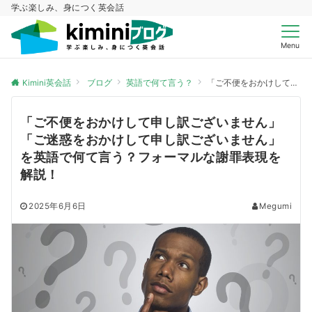
学ぶ楽しみ、身につく英会話
Menu
Kimini英会話
ブログ
英語で何て言う？
「ご不便をおかけして申し訳ございません」「ご迷惑をおかけして申し訳ございません」を英語で何て言う？フォーマルな謝罪表現を解説！
「ご不便をおかけして申し訳ございません」
「ご迷惑をおかけして申し訳ございません」
を英語で何て言う？フォーマルな謝罪表現を
解説！
2025年6月6日
Megumi