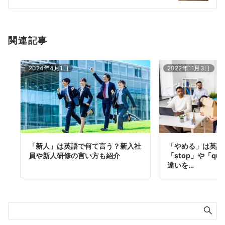
ン
関連記事
2024年4月1日
2022年11月3日
「新人」は英語で何て言う？新入社
「やめる」は英語
員や新人研修の言い方も紹介
「stop」や「qu
違いを…