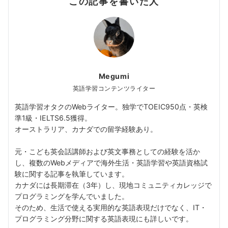
この記事を書いた人
Megumi
英語学習コンテンツライター
英語学習オタクのWebライター。独学でTOEIC950点・英検
準1級・IELTS6.5獲得。
オーストラリア、カナダでの留学経験あり。
元・こども英会話講師および英文事務としての経験を活か
し、複数のWebメディアで海外生活・英語学習や英語資格試
験に関する記事を執筆しています。
カナダには長期滞在（3年）し、現地コミュニティカレッジで
プログラミングを学んでいました。
そのため、生活で使える実用的な英語表現だけでなく、IT・
プログラミング分野に関する英語表現にも詳しいです。