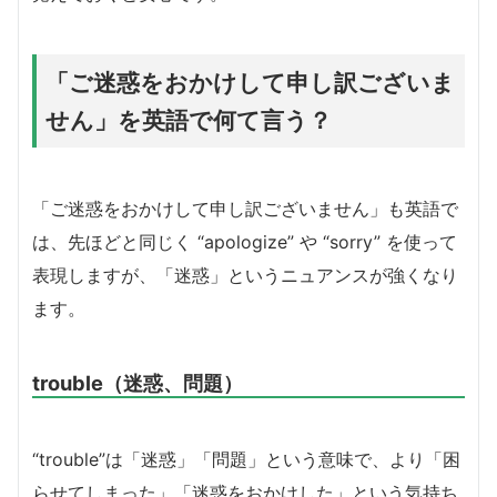
「ご迷惑をおかけして申し訳ございま
せん」を英語で何て言う？
「ご迷惑をおかけして申し訳ございません」も英語で
は、先ほどと同じく “apologize” や “sorry” を使って
表現しますが、「迷惑」というニュアンスが強くなり
ます。
trouble（迷惑、問題）
“trouble”は「迷惑」「問題」という意味で、より「困
らせてしまった」「迷惑をおかけした」という気持ち