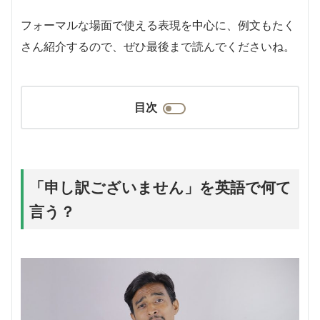
フォーマルな場面で使える表現を中心に、例文もたく
さん紹介するので、ぜひ最後まで読んでくださいね。
目次
「申し訳ございません」を英語で何て
言う？