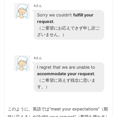
Aさん
Sorry we couldn’t
fulfill your
request
.
（ご要望にお応えできず申し訳ご
ざいません。）
Aさん
I regret that we are unable to
accommodate your request
.
（ご希望に添えず残念に思いま
す。）
このように、英語では”meet your expectations”（期
待に応える）や”fulfill your request”（要望を満たす）