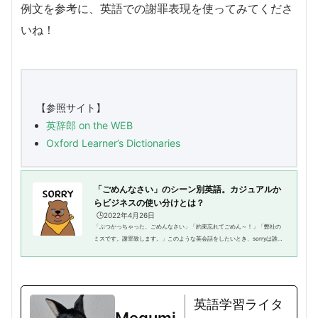
例文を参考に、英語での謝罪表現を使ってみてくださ
いね！
【参照サイト】
英辞郎
on the WEB
Oxford Learner’s Dictionaries
「ごめんなさい」のシーン別英語。カジュアルか
らビジネスの使い分けとは？
🕒️2022年4月26日
「ぶつかっちゃった、ごめんなさい」「約束忘れてごめん～！」「弊社の
ミスです。謝罪致します。」このような英会話をしたいとき、sorryは誰に
でも馴染みのある単語ですし間違いではありません。しかし、それだけだ
と英語の幅がでませんね。日本...
英語学習ライタ