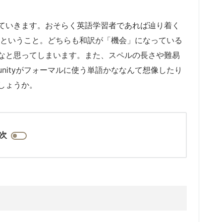
ていきます。おそらく英語学習者であれば辿り着く
何だろうということ。どちらも和訳が「機会」になっている
なと思ってしまいます。また、スペルの長さや難易
tunityがフォーマルに使う単語かななんて想像したり
しょうか。
次