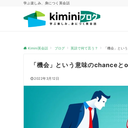
学ぶ楽しみ、身につく英会話
Kimini英会話
ブログ
英語で何て言う？
「機会」という意味
「機会」という意味のchanceとop
2022年3月12日