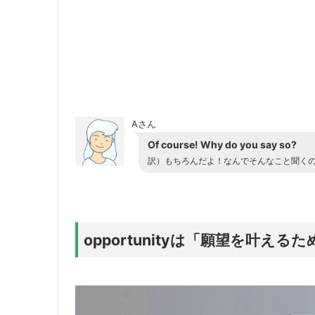
Aさん
Of course! Why do you say so?
訳）もちろんだよ！なんでそんなこと聞く
opportunityは「願望を叶える