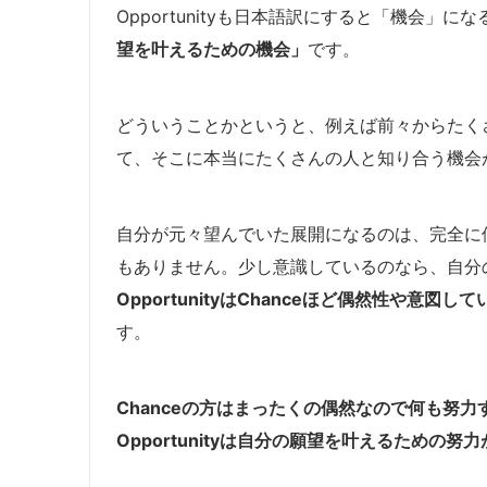
Opportunityも日本語訳にすると「機会
望を叶えるための機会」
です。
どういうことかというと、例えば前々からたく
て、そこに本当にたくさんの人と知り合う機会
自分が元々望んでいた展開になるのは、完全に
もありません。少し意識しているのなら、自分
OpportunityはChanceほど偶然性や意
す。
Chanceの方はまったくの偶然なので何も努
Opportunityは自分の願望を叶えるための努