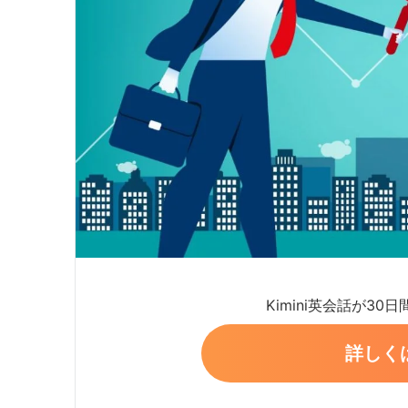
Kimini英会話が30
詳しく