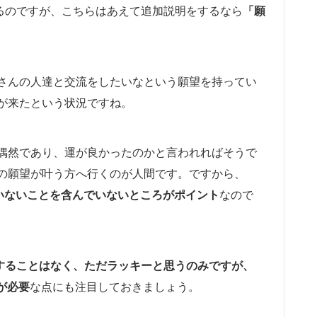
」になるのですが、こちらはあえて追加説明をするなら
「願
さんの人達と交流をしたいなという願望を持ってい
が来たという状況ですね。
偶然であり、運が良かったのかと言われればそうで
の願望が叶う方へ行くのが人間です。ですから、
図していないことを含んでいないところがポイント
なので
力することはなく、ただラッキーと思うのみですが、
力が必要
な点にも注目しておきましょう。