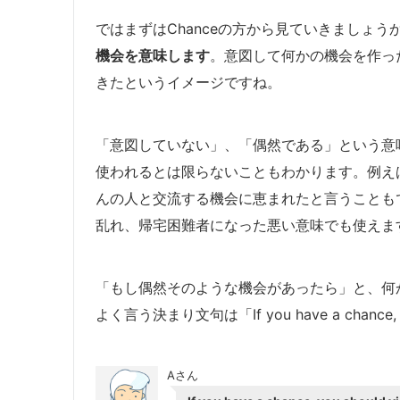
ではまずはChanceの方から見ていきましょう
機会を意味します
。意図して何かの機会を作っ
きたというイメージですね。
「意図していない」、「偶然である」という意味
使われるとは限らないこともわかります。例え
んの人と交流する機会に恵まれたと言うことも
乱れ、帰宅困難者になった悪い意味でも使えま
「もし偶然そのような機会があったら」と、何か
よく言う決まり文句は「If you have a chanc
Aさん