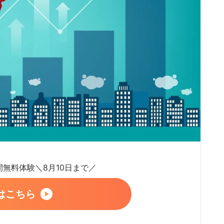
日間無料体験＼8月10日まで／
はこちら