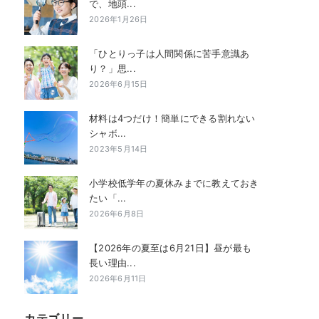
で、地頭...
2026年1月26日
「ひとりっ子は人間関係に苦手意識あ
り？」思...
2026年6月15日
材料は4つだけ！簡単にできる割れない
シャボ...
2023年5月14日
小学校低学年の夏休みまでに教えておき
たい「...
2026年6月8日
【2026年の夏至は6月21日】昼が最も
長い理由...
2026年6月11日
カテゴリー