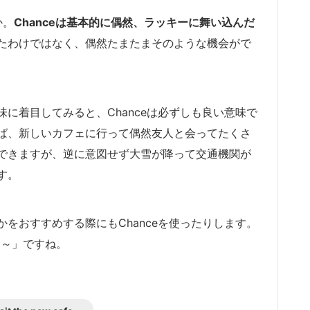
か。
Chanceは基本的に偶然、ラッキーに舞い込んだ
たわけではなく、偶然たまたまそのような機会がで
に着目してみると、Chanceは必ずしも良い意味で
ば、新しいカフェに行って偶然友人と会ってたくさ
できますが、逆に意図せず大雪が降って交通機関が
す。
をおすすめする際にもChanceを使ったりします。
e, ～」ですね。