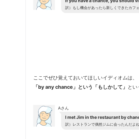
If you have a chance, you should vi
訳）もし機会があったら新しくできたカフ
ここでぜひ覚えておいてほしいイディオムは、
「by any chance」という「もしかして」
とい
Aさん
I met Jim in the restaurant by chan
訳）レストランで偶然ジムに会ったんだよ