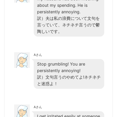
about my spending. He is
persistently annoying.
訳）夫は私の浪費について文句を
言っていて、ネチネチ言うので鬱
陶しいです。
Aさん
Stop grumbling! You are
persistently annoying!
訳）文句言うのやめてよ!ネチネチ
と迷惑よ！
Aさん
I get irritated easily at someone