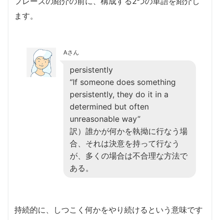
フレーズの紹介の前に、構成する2つの単語を紹介し
ます。
Aさん
persistently
“If someone does something
persistently, they do it in a
determined but often
unreasonable way”
訳）誰かが何かを執拗に行なう場
合、それは決意を持って行なう
が、多くの場合は不合理な方法で
ある。
持続的に、しつこく何かをやり続けるという意味です