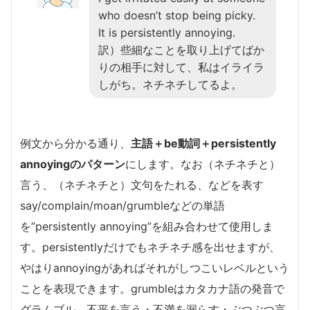
who doesn’t stop being picky.
It is persistently annoying.
訳）些細なことを取り上げてばか
りの相手に対して、私はイライラ
しがち。ネチネチしてるよ。
例文から分かる通り、
主語＋be動詞＋persistently
annoyingのパターン
にします。なお（ネチネチと）
言う、（ネチネチと）文句をたれる、などを表す
say/complain/moan/grumbleなどの単語
を”persistently annoying”を組み合わせて使用しま
す。persistentlyだけでもネチネチ感を出せますが、
やはりannoyingがあればそれがしつこいレベルという
ことを表現できます。grumbleはカタカナ語の発音で
グラムブル、不平を言う・不満を漏らす・ぶつぶつ言