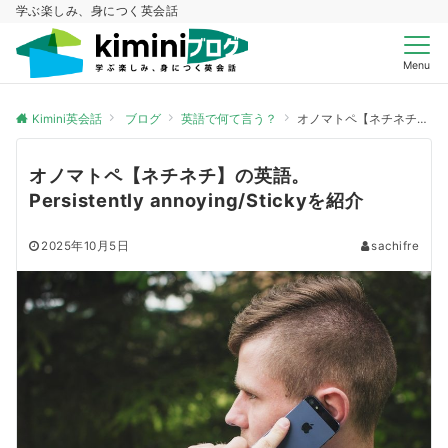
学ぶ楽しみ、身につく英会話
Menu
Kimini英会話
ブログ
英語で何て言う？
オノマトペ【ネチネチ】の英語。Persistently annoying/Stickyを紹介
オノマトペ【ネチネチ】の英語。
Persistently annoying/Stickyを紹介
2025年10月5日
sachifre