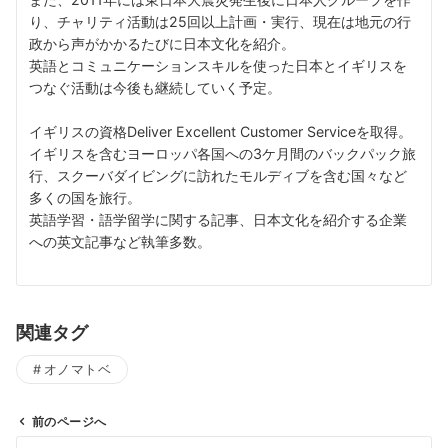
り、チャリティ活動は25回以上計画・実行、現在は地元の行
政から声がかかるたびに日本文化を紹介。
英語とコミュニケーションスキルを使った日本とイギリスを
つなぐ活動は今後も継続していく予定。
イギリスの資格Deliver Excellent Customer Serviceを取得。
イギリスを含むヨーロッパ各国への3ケ月間のバックパック旅
行、スクーバダイビングに訪れたモルディブを含む国々など
多くの国を旅行。
英語学習・語学留学に関する記事、日本文化を紹介する企業
への英文記事など執筆多数。
関連タグ
オノマトベ
前のページへ
投