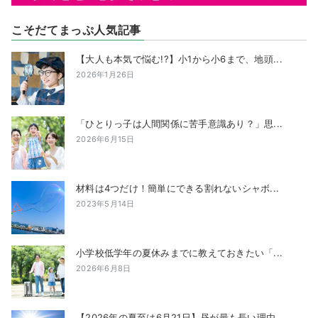
こそだてまっぷ人気記事
【大人も本気で悩む!?】小1から小6まで、地頭...
2026年1月26日
「ひとりっ子は人間関係に苦手意識あり？」思...
2026年6月15日
材料は4つだけ！簡単にできる割れないシャボ...
2023年5月14日
小学校低学年の夏休みまでに教えておきたい「...
2026年6月8日
【2026年の夏至は6月21日】昼が最も長い理由...