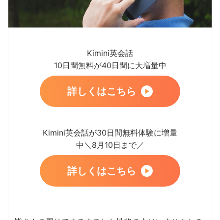
Kimini英会話
10日間無料が40日間に大増量中
詳しくはこちら
Kimini英会話が30日間無料体験に増量
中＼8月10日まで／
詳しくはこちら