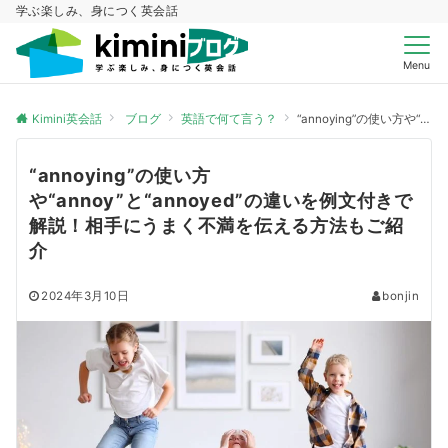
学ぶ楽しみ、身につく英会話
Menu
Kimini英会話
ブログ
英語で何て言う？
“annoying”の使い方や“annoy”と“annoyed”の違いを例文付きで解説！相手にうまく不満を伝える方法もご紹介
“annoying”の使い方
や“annoy”と“annoyed”の違いを例文付きで
解説！相手にうまく不満を伝える方法もご紹
介
2024年3月10日
bonjin