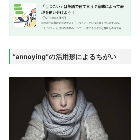
「しつこい」は英語で何て言う？意味によって表
現を使い分けよう！
🕒️2023年3月2日
日本語では普段の会話でよく「しつこい」という言葉を使いますよね。
「しつこい」は便利な言葉の一つで、一言でさまざまな意味を表現できま
す。たとえば、「メールがしつこい」「汚れがしつこい」「味がしつこ
い」などは、同じ「しつこい」でも...
“annoying”の活用形によるちがい