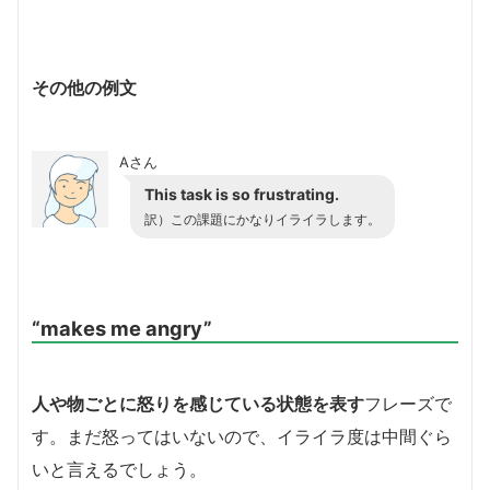
その他の例文
Aさん
This task is so frustrating.
訳）この課題にかなりイライラします。
“makes me angry”
人や物ごとに怒りを感じている状態を表す
フレーズで
す。まだ怒ってはいないので、イライラ度は中間ぐら
いと言えるでしょう。