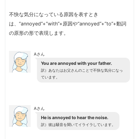
不快な気分になっている原因を表すとき
は、“annoyed”+”with”+原因や“annoyed”+”to”+動詞
の原形の形で表現します。
Aさん
You are annoyed with your father.
訳）
あなたはお父さんのことで不快な気分になっ
ています。
Aさん
He is annoyed to hear the noise.
訳）
彼は騒音を聞いてイライラしています。