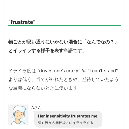
“frustrate”
物ごとが思い通りにいかない場合に「なんでなの？」
とイライラする様子を表す
単語です。
イライラ度は “drives one’s crazy” や “I can’t stand”
よりは低く、当てが外れたときや、期待していたよう
な展開にならないときに使います。
Aさん
Her insensitivity frustrates me.
訳）彼女の無神経さにイライラする