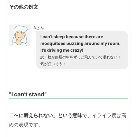
その他の例文
Aさん
I can’t sleep because there are
mosquitoes buzzing around my room.
It’s driving me crazy!
訳）蚊が部屋の中をずっと飛んでいて眠れない！
気が狂いそう！
“I can’t stand”
「〜に耐えられない」という意味
で、イライラ度は高
めの表現です。