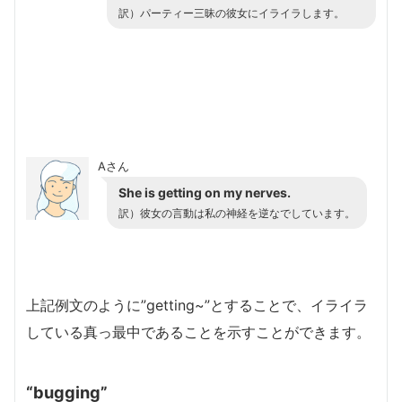
訳）
パーティー三昧の彼女にイライラします。
Aさん
She is getting on my nerves.
訳）
彼女の言動は私の神経を逆なでしています。
上記例文のように”getting~”とすることで、イライラ
している真っ最中であることを示すことができます。
“bugging”