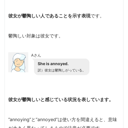
彼女が鬱陶しい人であることを示す表現
です。
鬱陶しい対象は彼女です。
Aさん
She is annoyed.
訳）
彼女は鬱陶しがっている。
彼女が鬱陶しいと感じている状況を表しています。
”annoying”と”annoyed”は使い方を間違えると、意味
が大きく異なってしまうので注意が必要です。