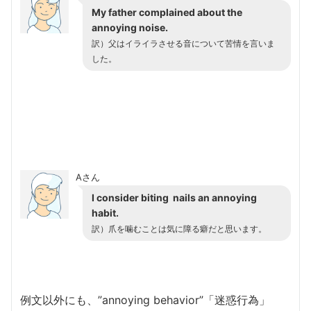
My father complained about the
annoying noise.
訳）
父はイライラさせる音について苦情を言いま
した。
Aさん
I consider biting nails an annoying
habit.
訳）
爪を噛むことは気に障る癖だと思います。
例文以外にも、”annoying behavior”「迷惑行為」