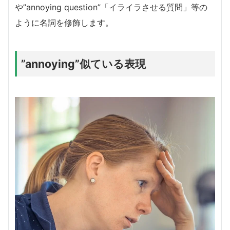
や”annoying question”「イライラさせる質問」等の
ように名詞を修飾します。
”annoying”似ている表現