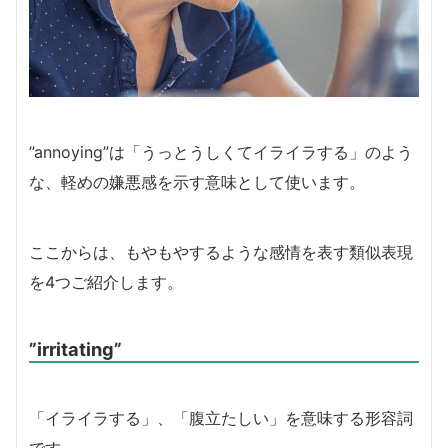
”annoying”は「うっとうしくてイライラする」のよう
な、軽めの嫌悪感を示す意味として使います。
ここからは、もやもやするような感情を表す類似表現
を4つご紹介します。
”irritating”
「イライラする」、「腹立たしい」を意味する形容詞
です。