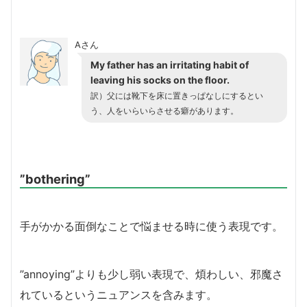
Aさん
My father has an irritating habit of
leaving his socks on the floor.
訳）
父には靴下を床に置きっぱなしにするとい
う、人をいらいらさせる癖があります。
”bothering”
手がかかる面倒なことで悩ませる時に使う表現です。
”annoying”よりも少し弱い表現で、煩わしい、邪魔さ
れているというニュアンスを含みます。