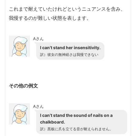
これまで耐えていたけれどというニュアンスを含み、
我慢するのが難しい状態を表します。
Aさん
I can’t stand her insensitivity.
訳）彼女の無神経さは我慢できない
その他の例文
Aさん
I can’t stand the sound of nails on a
chalkboard.
訳）黒板に爪を立てる音が耐えられません。