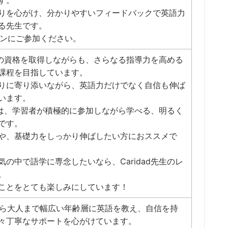
す。
りを心がけ、分かりやすいフィードバックで英語力
る先生です。
ッスンにご参加ください。
免許の資格を取得しながらも、さらなる指導力を高める
課程を目指しています。
りに寄り添いながら、英語力だけでなく自信も伸ば
います。
スンは、学習者が積極的に参加しながら学べる、明るく
です。
や、基礎力をしっかり伸ばしたい方におススメで
の中で語学に専念したいなら、Caridad先生のレ
。
ことをとても楽しみにしています！
もから大人まで幅広い年齢層に英語を教え、自信を持
々丁寧なサポートを心がけています。