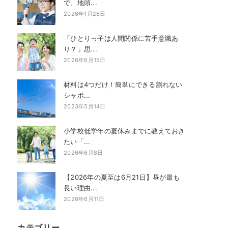
で、地頭...
2026年1月26日
「ひとりっ子は人間関係に苦手意識あ
り？」思...
2026年6月15日
材料は4つだけ！簡単にできる割れない
シャボ...
2023年5月14日
小学校低学年の夏休みまでに教えておき
たい「...
2026年6月8日
【2026年の夏至は6月21日】昼が最も
長い理由...
2026年6月11日
カテゴリー