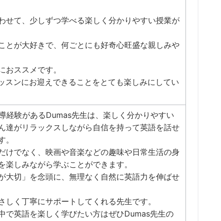
わせて、少しずつ学べる楽しく分かりやすい授業が
ことが大好きで、何ごとにも好奇心旺盛な親しみや
におススメです。
をレッスンにお迎えできることをとても楽しみにしてい
導経験があるDumas先生は、楽しく分かりやすい
ん達がリラックスしながら自信を持って英語を話せ
す。
だけでなく、映画や音楽などの趣味や日常生活の身
を楽しみながら学ぶことができます。
が大切」を念頭に、無理なく自然に英語力を伸ばせ
さしく丁寧にサポートしてくれる先生です。
中で英語を楽しく学びたい方はぜひDumas先生の