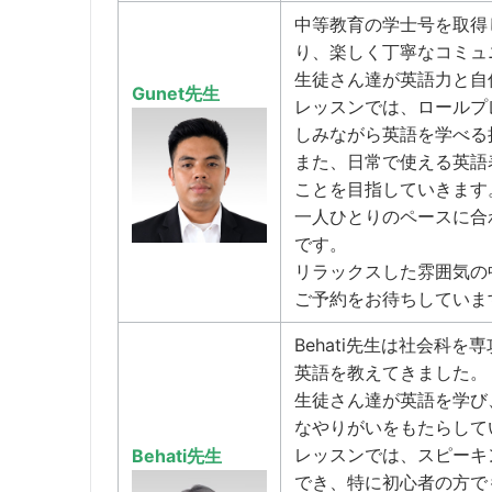
中等教育の学士号を取得し
り、楽しく丁寧なコミュ
生徒さん達が英語力と自
Gunet先生
レッスンでは、ロールプ
しみながら英語を学べる
また、日常で使える英語
ことを目指していきます
一人ひとりのペースに合
です。
リラックスした雰囲気の
ご予約をお待ちしていま
Behati先生は社会科
英語を教えてきました。
生徒さん達が英語を学び、
なやりがいをもたらして
レッスンでは、スピーキ
Behati先生
でき、特に初心者の方で