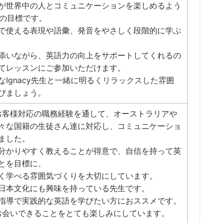
が世界中の人とコミュニケーションを楽しめるよう
生の目標です。
で使える表現や語彙、発音をやさしく段階的に学ぶ
添いながら、英語力の向上をサポートしてくれるの
てレッスンにご参加いただけます。
Ignacy先生と一緒に明るくリラックスした雰囲
びましょう。
外のお客様対応の職務経験を通して、オーストラリアや
々な国籍の生徒さん達に対応し、コミュニケーショ
ました。
分かりやすく教えることが得意で、自信を持って英
とを目標に、
く学べる雰囲気づくりを大切にしています。
日本文化にも興味を持っている先生です。
指導で実践的な英語を学びたい方におススメです。
んとお会いできることをとても楽しみにしています。