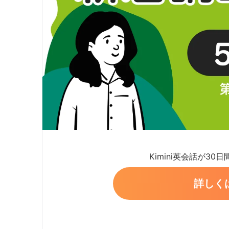
Kimini英会話が30
詳しく