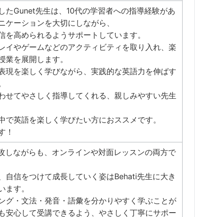
たGunet先生は、10代の学習者への指導経験があ
ニケーションを大切にしながら、
信を高められるようサポートしています。
レイやゲームなどのアクティビティを取り入れ、楽
授業を展開します。
表現を楽しく学びながら、実践的な英語力を伸ばす
。
わせてやさしく指導してくれる、親しみやすい先生
中で英語を楽しく学びたい方におススメです。
す！
を専攻しながらも、オンラインや対面レッスンの両方で
自信をつけて成長していく姿はBehati先生に大き
います。
ング・文法・発音・語彙を分かりやすく学ぶことが
も安心して受講できるよう、やさしく丁寧にサポー