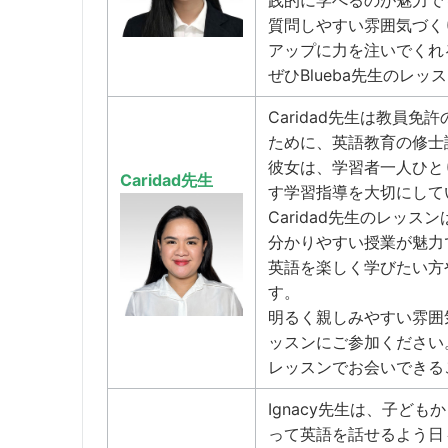
践的に学べるのが魅力で
質問しやすい雰囲気づく
アップに力を注いでくれ
ぜひBlueba先生のレ
Caridad先生は教員
ために、英語教育の修士
彼女は、学習者一人ひと
Caridad先生
す学習指導を大切にして
Caridad先生のレッ
分かりやすい授業が魅力
英語を楽しく学びたい方
す。
明るく親しみやすい雰囲気
ッスンにご参加ください
レッスンでお会いできる
Ignacy先生は、子ど
って英語を話せるよう日