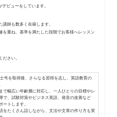
師がデビューをしています。
た講師も数多く在籍します。
研修を重ね、基準を満たした段階でお客様へレッスン
ください。
の学士号を取得後、さらなる習得を志し、英語教育の
。
まで幅広い年齢層に対応し、一人ひとりの目標やレ
導で、試験対策やビジネス英語、発音の改善など
ポートします。
語をたくさん話しながら、文法や文章の作り方も実