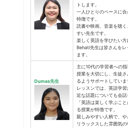
トします。
一人ひとりのペースに合
特徴です。
読書や映画、音楽を聴く
すい先生です。
楽しく英語を学びたい方
Behati先生は皆さん
ます。
主に10代の学習者への指
授業を大切にし、生徒さ
るようサポートしていま
Dumas先生
レッスンでは、英語学習
近な話題についても会話
「英語は楽しく学ぶこと
る授業が特徴です。
親しみやすい人柄で、や
リラックスした雰囲気の