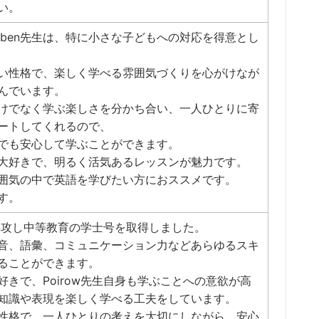
い。
Iben先生は、特に小さな子どもへの対応を得意とし
い性格で、楽しく学べる雰囲気づくりを心がけなが
んでいます。
けでなく学ぶ楽しさを分かち合い、一人ひとりに寄
ートしてくれるので、
でも安心して学ぶことができます。
大好きで、明るく活気あるレッスンが魅力です。
囲気の中で英語を学びたい方におススメです。
す。
を専攻し中等教育の学士号を取得しました。
音、語彙、コミュニケーション力などあらゆるスキ
ることができます。
きで、Poirow先生自身も学ぶことへの意欲が高
知識や表現を楽しく学べる工夫をしています。
性格で、一人ひとりの考えを大切にしながら、安心