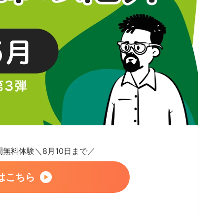
日間無料体験＼8月10日まで／
はこちら