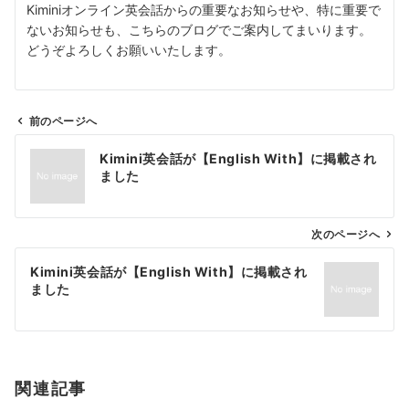
Kiminiオンライン英会話からの重要なお知らせや、特に重要で
ないお知らせも、こちらのブログでご案内してまいります。
どうぞよろしくお願いいたします。
前のページへ
投
Kimini英会話が【English With】に掲載され
稿
ました
ナ
ビ
ゲ
次のページへ
ー
Kimini英会話が【English With】に掲載され
シ
ました
ョ
ン
関連記事