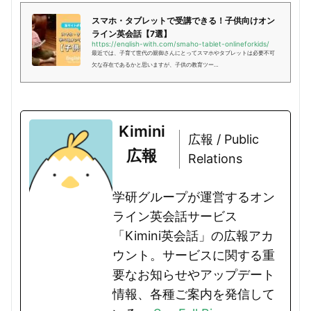
スマホ・タブレットで受講できる！子供向けオン
ライン英会話【7選】
https://english-with.com/smaho-tablet-onlineforkids/
最近では、子育て世代の親御さんにとってスマホやタブレットは必要不可
欠な存在であるかと思いますが、子供の教育ツー…
Kimini
広報 / Public
広報
Relations
学研グループが運営するオン
ライン英会話サービス
「Kimini英会話」の広報アカ
ウント。サービスに関する重
要なお知らせやアップデート
情報、各種ご案内を発信して