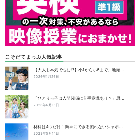
こそだてまっぷ人気記事
【大人も本気で悩む!?】小1から小6まで、地頭...
2026年1月26日
「ひとりっ子は人間関係に苦手意識あり？」思...
2026年6月15日
材料は4つだけ！簡単にできる割れないシャボ...
2023年5月14日