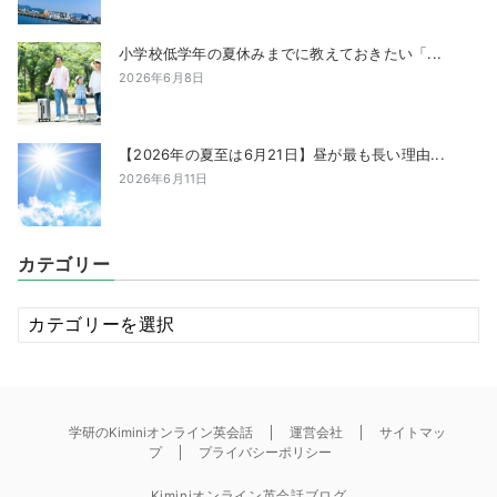
小学校低学年の夏休みまでに教えておきたい「...
2026年6月8日
【2026年の夏至は6月21日】昼が最も長い理由...
2026年6月11日
カテゴリー
カ
テ
ゴ
リ
ー
学研のKiminiオンライン英会話
運営会社
サイトマッ
プ
プライバシーポリシー
Kiminiオンライン英会話ブログ