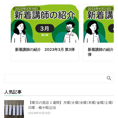
2023年3月19日
2023年4月23日
新着講師の紹介 2023年3月 第3弾
新着講師の紹介 2
弾
人気記事
【曜日の英語１週間】月曜/火曜/水曜/木曜/金曜/土曜/
日曜：略や暗記法
2024年10月10日