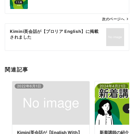
ナ
ビ
ゲ
次のページへ
ー
Kimini英会話が【プロリア English】に掲載
シ
されました
ョ
ン
関連記事
2022年6月1日
2024年4月21日
Kimini英会話が【English With】
新着講師の紹介 2