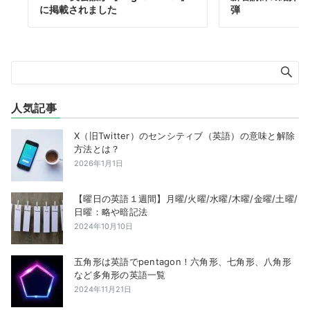
に掲載されました
弾
人気記事
X（旧Twitter）のセンシティブ（英語）の意味と解除
方法とは？
2026年1月1日
【曜日の英語１週間】月曜/火曜/水曜/木曜/金曜/土曜/
日曜：略や暗記法
2024年10月10日
五角形は英語でpentagon！六角形、七角形、八角形
など多角形の英語一覧
2024年11月21日