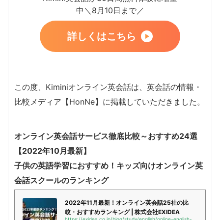
中＼8月10日まで／
詳しくはこちら
この度、Kiminiオンライン英会話は、英会話の情報・
比較メディア【HonNe】に掲載していただきました。
オンライン英会話サービス徹底比較～おすすめ24選
【2022年10月最新】
子供の英語学習におすすめ！キッズ向けオンライン英
会話スクールのランキング
2022年11月最新！オンライン英会話25社の比
較・おすすめランキング | 株式会社EXIDEA
https://exidea.co.jp/blog/study/english/online-english-school-recommend/#i-18