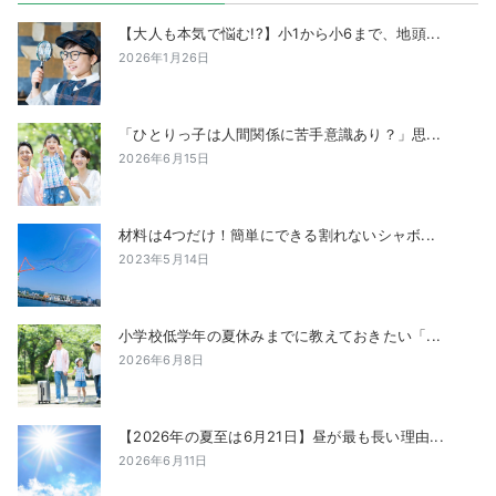
【大人も本気で悩む!?】小1から小6まで、地頭...
2026年1月26日
「ひとりっ子は人間関係に苦手意識あり？」思...
2026年6月15日
材料は4つだけ！簡単にできる割れないシャボ...
2023年5月14日
小学校低学年の夏休みまでに教えておきたい「...
2026年6月8日
【2026年の夏至は6月21日】昼が最も長い理由...
2026年6月11日