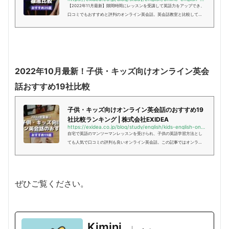
【2022年11月最新】隙間時間にレッスンを受講して英語力をアップでき、
口コミでもおすすめと評判のオンライン英会話。英会話教室と比較して安
い料金で、講師とマンツーマンで英語を学べる点がメリットです。この記
事ではサービスの選び方・比較...
2022年10月最新！子供・キッズ向けオンライン英会
話おすすめ19社比較
子供・キッズ向けオンライン英会話のおすすめ19
社比較ランキング | 株式会社EXIDEA
https://exidea.co.jp/blog/study/english/kids-english-online/
自宅で英語のマンツーマンレッスンを受けられ、子供の英語学習方法とし
ても人気で口コミの評判も良いオンライン英会話。この記事ではオンライ
ン英会話のおすすめ理由やメリット、スクールの選び方・比較ポイントを
徹底解説。安い受講料金で学べ...
ぜひご覧ください。
Kimini