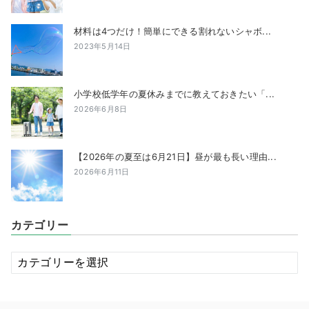
材料は4つだけ！簡単にできる割れないシャボ...
2023年5月14日
小学校低学年の夏休みまでに教えておきたい「...
2026年6月8日
【2026年の夏至は6月21日】昼が最も長い理由...
2026年6月11日
カテゴリー
カ
テ
ゴ
リ