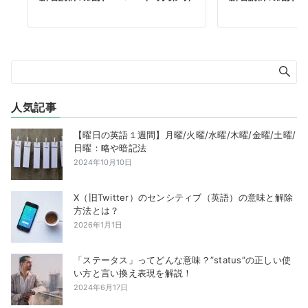
人気記事
【曜日の英語１週間】月曜/火曜/水曜/木曜/金曜/土曜/
日曜：略や暗記法
2024年10月10日
X（旧Twitter）のセンシティブ（英語）の意味と解除
方法とは？
2026年1月1日
「ステータス」ってどんな意味？”status”の正しい使
い方と言い換え表現を解説！
2024年6月17日