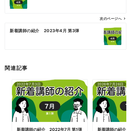
ナ
ビ
ゲ
次のページへ
ー
新着講師の紹介 2023年4月 第3弾
シ
ョ
ン
関連記事
2022年7月3日
2026年7月26日
新着講師の紹介 2022年7月 第1弾
新着講師の紹介20