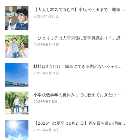
【大人も本気で悩む!?】小1から小6まで、地頭...
2026年1月26日
「ひとりっ子は人間関係に苦手意識あり？」思...
2026年6月15日
材料は4つだけ！簡単にできる割れないシャボ...
2023年5月14日
小学校低学年の夏休みまでに教えておきたい「...
2026年6月8日
【2026年の夏至は6月21日】昼が最も長い理由...
2026年6月11日